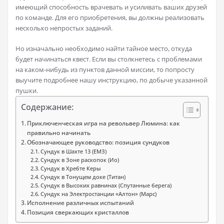
имеющий способность врачевать и усиливать ваших друзей
по команде. Для его приобретения, вы должны реализовать
несколько непростых заданий.
Но изначально необходимо найти тайное место, откуда
будет начинаться квест. Если вы столкнетесь с проблемами
на каком-нибудь из пунктов данной миссии, то попросту
выучите подробнее нашу инструкцию, по добыче указанной
пушки.
Содержание:
Приключенческая игра на револьвер Люмина: как
правильно начинать
Обозначающее руководство: позиция сундуков
Сундук в Шахте 13 (ЕМЗ)
Сундук в Зоне раскопок (Ио)
Сундук в Хребте Керы
Сундук в Тонущем доке (Титан)
Сундук в Высоких равнинах (Спутанные берега)
Сундук на Электростанции «Алтон» (Марс)
Исполнение различных испытаний
Позиция сверкающих кристаллов