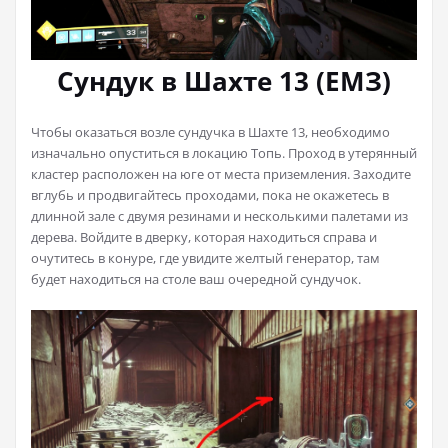
Сундук в Шахте 13 (ЕМЗ)
Чтобы оказаться возле сундучка в Шахте 13, необходимо
изначально опуститься в локацию Топь. Проход в утерянный
кластер расположен на юге от места приземления. Заходите
вглубь и продвигайтесь проходами, пока не окажетесь в
длинной зале с двумя резинами и несколькими палетами из
дерева. Войдите в дверку, которая находиться справа и
очутитесь в конуре, где увидите желтый генератор, там
будет находиться на столе ваш очередной сундучок.