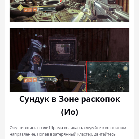
Сундук в Зоне раскопок
(Ио)
Опустившись возле Шрама великана, следуйте в восточном
направление. Попав в затерянный кластер, двигайтесь