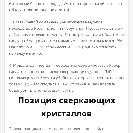
битв возле Слепого колодца. Учтите, вы должны обязательно
обладать экипированной Розой.
3. Глава боевой команды – уничтожайте недругов
посредством Розы, исполняя поручения. Просветительными
действиями поддается лишь 1% прогресса, таким образом не
следует обращать на это внимание. Налетами выдаются 12%,
Паноптикум – 35% (героическим – 50%), однако отыскать
команду нелегко.
4. Мощь в количестве – необходимо сформировать 50 сфер,
сделать конкретное число завершающих ударов в ПвП-
системах (в учет берутся убийства, которые совершили ваши
товарищи) и вторгнуться в Гамбит раньше, чем врагами
будет убит кто-то из вашей группы.
Позиция сверкающих
кристаллов
Завершающим шагом выступает членство в рейде