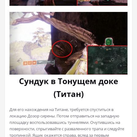
Сундук в Тонущем доке
(Титан)
Для его нахождения на Титане, требуется спуститься в
локацию Дозор сирены. Потом отправиться на западную
площадку воспользовавшись туннелями. Очутившись на
поверхности, спрыгивайте с разваленного трапа и следуйте
тропинкой. Ящик окажется справа, вслед за первым