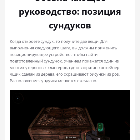
руководство: позиция
сундуков
Когда откроете сундук, то получите две вещи. Для
выполнения следующего шага, вы должны применить
позиционирующее устройство, чтобы найти
подготовленный сундучок. Учением покажется один из
многих утерянных кластеров, где и запрятан контейнер.
Ящик сделан из дерева, его скрашивают рисунки из роз.
Расположение сундучка меняется ежечасно.