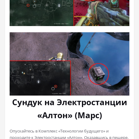
Сундук на Электростанции
«Алтон» (Марс)
Опускайтесь в Комплекс «Технологии будущего» и
проходите к Электростанции «Алтон». Оказавшись в пещере,