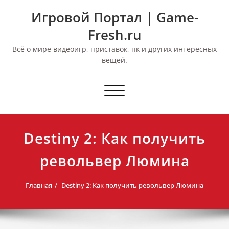
Перейти
Игровой Портал | Game-
к
содержимому
Fresh.ru
Всё о мире видеоигр, приставок, пк и других интересных
вещей.
Переключить
навигацию
Destiny 2: Как получить
револьвер Люмина
Главная
Destiny 2: Как получить револьвер Люмина