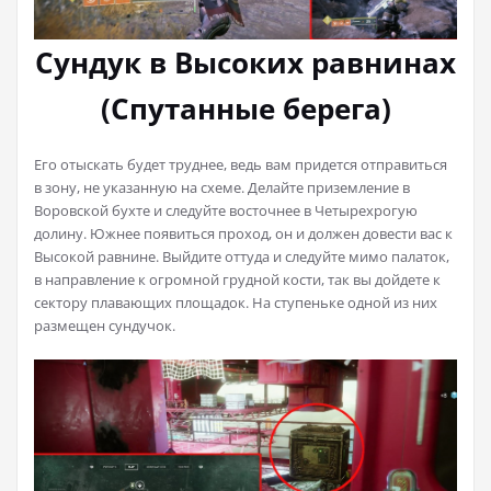
Сундук в Высоких равнинах
(Спутанные берега)
Его отыскать будет труднее, ведь вам придется отправиться
в зону, не указанную на схеме. Делайте приземление в
Воровской бухте и следуйте восточнее в Четырехрогую
долину. Южнее появиться проход, он и должен довести вас к
Высокой равнине. Выйдите оттуда и следуйте мимо палаток,
в направление к огромной грудной кости, так вы дойдете к
сектору плавающих площадок. На ступеньке одной из них
размещен сундучок.