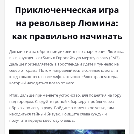
Приключенческая игра
на револьвер Люмина:
как правильно начинать
Для миссии на обретение диковинного снаряжения Люмина,
вы вынуждены отбыть в Европейскую мертвую зону (ЕМЗ).
Дальше приземляетесь в Тростленде и идете к туннелю на
север от храма. Потом направляйтесь в соляные шахты, и
когда окажетесь возле лифта, отыщите блок трансматера,
который находиться влево от него.
Итак, дальше применяете устройство, для поднятия на гору
над городом. Следуйте тропой к барьеру, пройдя через
обрывы по левую руку. Войдите в маленькое устье, там
находиться тайный бивуак. Поищите слева сундук и
получите первую квестовую вещь.