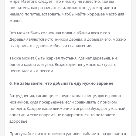
мире. Из этого следует, что никому не известно, где вы
появитесь, как развиваться и, возможно, даже придется
немало попутешествовать, чтобы найти хорошее место для
жилья.
Это может быть солнечная поляна вблизи леса и гор.
Деревья являются источником дерева, а добывая его, можно
выстраивать здания, мебель и снаряжение.
Также может быть жаркая пустыня, где нет деревьев, ни
одного камня или угля. Везде одни ненужные кактусы, с
нескончаемым песком.
6. Не забывайте, что добывать еду нужно заранее
Затруднения, касающиеся недостатка в пище, для игроков-
новичков, куда посерьезнее, если сравнивать с поиском
ночлега. Каждое ваше движение в игре возбуждает ужасный
аппетит, и если вовремя не подкрепиться, то потеряете
здоровье.
Приступайте к изготовлению удочки: рыбачить разрешается