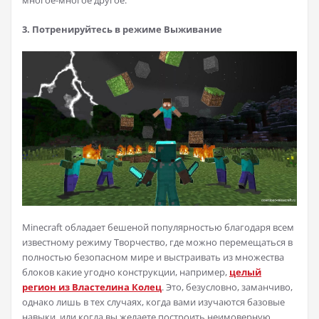
многое-многое другое.
3. Потренируйтесь в режиме Выживание
Minecraft обладает бешеной популярностью благодаря всем
известному режиму Творчество, где можно перемещаться в
полностью безопасном мире и выстраивать из множества
блоков какие угодно конструкции, например,
целый
регион из Властелина Колец
. Это, безусловно, заманчиво,
однако лишь в тех случаях, когда вами изучаются базовые
навыки, или когда вы желаете построить неимоверную