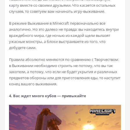
карту вместе со своими друзьями. Что касается остальных
случаев, то советуем вам начинать игру-выживание.
В режиме Выживание в Minecraft первоначально все
аналогично. Но это далеко не правда: вы находитесь внутри
враждебного мира, где ночью из каждой щели вылазят
ужасные монстры, а блоки выстраиваете из того, что
добудете сами.
Правила абсолютно меняются по сравнению с Творчеством:
в Выживании необходимо строить не потому, что вы так
захотели, а потому, что если не будет укрытия и различных
предметов обороны или для приготовления еды, то наступит
конец вашего выживания.
4. Вас ждет много кубов — привыкайте