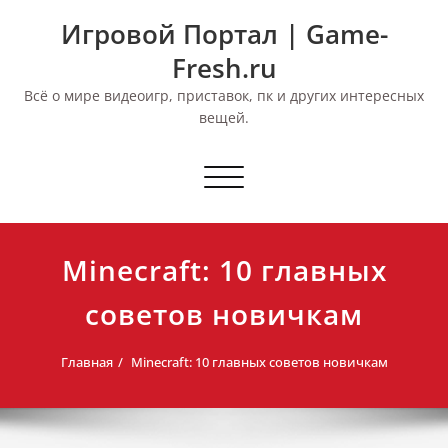
Перейти
Игровой Портал | Game-
к
содержимому
Fresh.ru
Всё о мире видеоигр, приставок, пк и других интересных
вещей.
Переключить
навигацию
Minecraft: 10 главных
советов новичкам
Главная
Minecraft: 10 главных советов новичкам