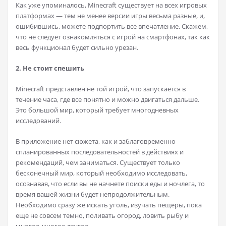
Как уже упоминалось, Minecraft существует на всех игровых
платформах — тем не менее версии игры весьма разные, и,
ошибившись, можете подпортить все впечатление. Скажем,
что не следует ознакомляться с игрой на смартфонах, так как
весь функционал будет сильно урезан.
2. Не стоит спешить
Minecraft представлен не той игрой, что запускается в
течение часа, где все понятно и можно двигаться дальше.
Это большой мир, который требует многодневных
исследований.
В приложение нет сюжета, как и заблаговременно
спланированных последовательностей в действиях и
рекомендаций, чем заниматься. Существует только
бесконечный мир, который необходимо исследовать,
осознавая, что если вы не начнете поиски еды и ночлега, то
время вашей жизни будет непродолжительным.
Необходимо сразу же искать уголь, изучать пещеры, пока
еще не совсем темно, поливать огород, ловить рыбу и