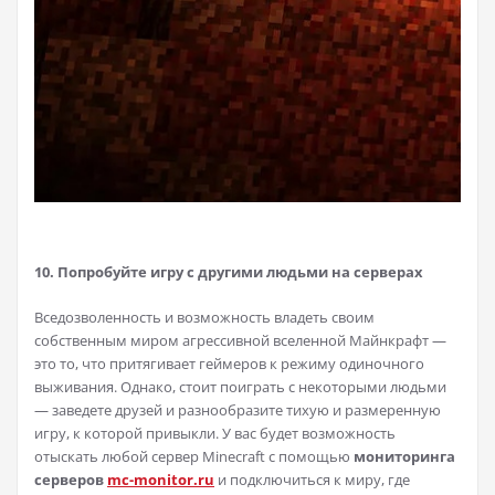
10. Попробуйте игру с другими людьми на серверах
Вседозволенность и возможность владеть своим
собственным миром агрессивной вселенной Майнкрафт —
это то, что притягивает геймеров к режиму одиночного
выживания. Однако, стоит поиграть с некоторыми людьми
— заведете друзей и разнообразите тихую и размеренную
игру, к которой привыкли. У вас будет возможность
отыскать любой сервер Minecraft с помощью
мониторинга
серверов
mc-monitor.ru
и подключиться к миру, где