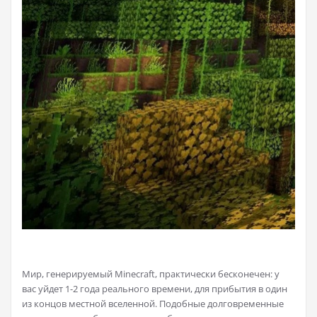
Мир, генерируемый Minecraft, практически бесконечен: у
вас уйдет 1-2 года реального времени, для прибытия в один
из концов местной вселенной. Подобные долговременные