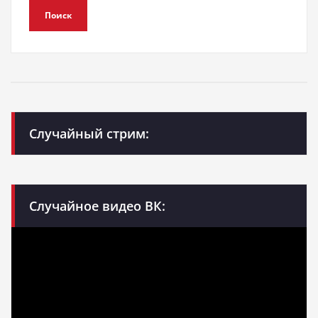
Поиск
Случайный стрим:
Случайное видео ВК: