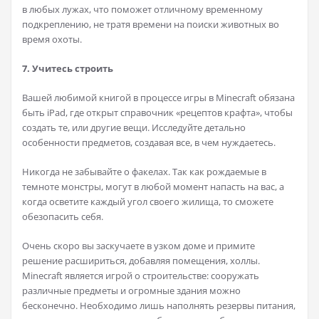
в любых лужах, что поможет отличному временному
подкреплению, не тратя времени на поиски животных во
время охоты.
7. Учитесь строить
Вашей любимой книгой в процессе игры в Minecraft обязана
быть iPad, где открыт справочник «рецептов крафта», чтобы
создать те, или другие вещи. Исследуйте детально
особенности предметов, создавая все, в чем нуждаетесь.
Никогда не забывайте о факелах. Так как рождаемые в
темноте монстры, могут в любой момент напасть на вас, а
когда осветите каждый угол своего жилища, то сможете
обезопасить себя.
Очень скоро вы заскучаете в узком доме и примите
решение расшириться, добавляя помещения, холлы.
Minecraft является игрой о строительстве: сооружать
различные предметы и огромные здания можно
бесконечно. Необходимо лишь наполнять резервы питания,