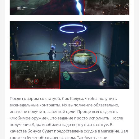
После говорим со статуей, Лик Калуса, чтобы получить
еженедельные контракты. Их выполнение обязательно,
иначе не получить заветной цели. Проще всего сделать
«Любимое оружие». Это задание просто исполнить. После
получения Дара изобилия надо вернуться к статуе. В
качестве бонуса будет предоставлена скидка в магазине. Зал
трофеев будет обозначен флагом. Так будет легче