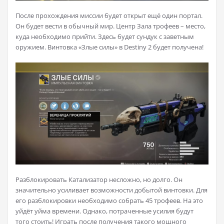
После прохождения миссии будет открыт ещё один портал.
Он будет вести в обычный мир. Центр Зала трофеев – место,
куда необходимо прийти. Здесь будет сундук с заветным
оружием. Винтовка «Злые силы» в Destiny 2 будет получена!
Разблокировать Катализатор несложно, но долго. Он
значительно усиливает возможности добытой винтовки. Для
его разблокировки необходимо собрать 45 трофеев. На это
уйдёт уйма времени. Однако, потраченные усилия будут
того стоить! Играть после получения такого мощного