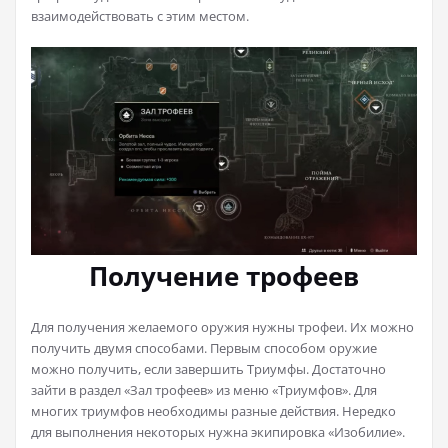
взаимодействовать с этим местом.
Получение трофеев
Для получения желаемого оружия нужны трофеи. Их можно
получить двумя способами. Первым способом оружие
можно получить, если завершить Триумфы. Достаточно
зайти в раздел «Зал трофеев» из меню «Триумфов». Для
многих триумфов необходимы разные действия. Нередко
для выполнения некоторых нужна экипировка «Изобилие».