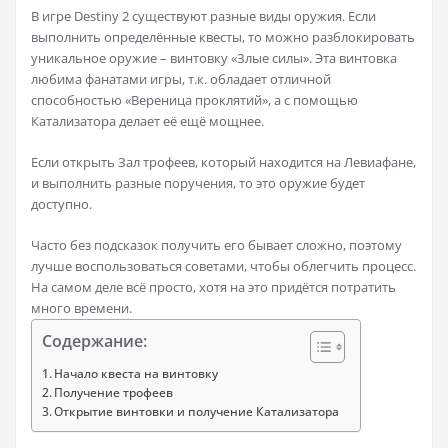
В игре Destiny 2 существуют разные виды оружия. Если
выполнить определённые квесты, то можно разблокировать
уникальное оружие – винтовку «Злые силы». Эта винтовка
любима фанатами игры, т.к. обладает отличной
способностью «Вереница проклятий», а с помощью
Катализатора делает её ещё мощнее.
Если открыть Зал трофеев, который находится на Левиафане,
и выполнить разные поручения, то это оружие будет
доступно.
Часто без подсказок получить его бывает сложно, поэтому
лучше воспользоваться советами, чтобы облегчить процесс.
На самом деле всё просто, хотя на это придётся потратить
много времени.
Содержание:
Начало квеста на винтовку
Получение трофеев
Открытие винтовки и получение Катализатора