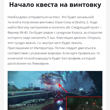
Начало квеста на винтовку
Необходимо отправиться на Несс. Это будет начальной
точкой в получении винтовки Злые Силы в Destiny 2. Надо
найти Могилу смотрителя и посетить ей. Следующий пункт –
Вернер 99-40. Он будет рядом с сундуком Калуса, за открытие
которого надо заплатить 5 тыс. блестящих десятин. Открыть
этот сундук важно, т.к. внутри него будет лежать
Приглашение от Императора. Потом следует двигаться в
соответствие с указанием маркера. Если идти правильно, то
конечной точкой маршрута будет Зал трофеев, который
расположен на Левиафане.