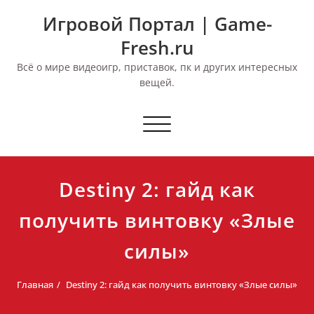
Перейти
Игровой Портал | Game-
к
содержимому
Fresh.ru
Всё о мире видеоигр, приставок, пк и других интересных
вещей.
Переключить
навигацию
Destiny 2: гайд как
получить винтовку «Злые
силы»
Главная
Destiny 2: гайд как получить винтовку «Злые силы»