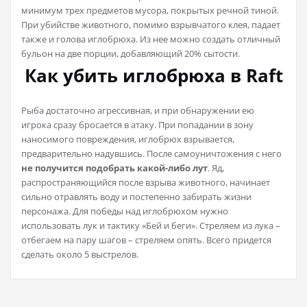
минимум трех предметов мусора, покрытых речной тиной.
При убийстве животного, помимо взрывчатого клея, падает
также и голова иглобрюха. Из нее можно создать отличный
бульон на две порции, добавляющий 20% сытости.
Как убить иглобрюха в Raft
Рыба достаточно агрессивная, и при обнаружении ею
игрока сразу бросается в атаку. При попадании в зону
наносимого повреждения, иглобрюх взрывается,
предварительно надувшись. После самоуничтожения с него
не получится подобрать какой-либо лут
. Яд,
распространяющийся после взрыва животного, начинает
сильно отравлять воду и постепенно забирать жизни
персонажа. Для победы над иглобрюхом нужно
использовать лук и тактику «Бей и беги». Стреляем из лука –
отбегаем на пару шагов – стреляем опять. Всего придется
сделать около 5 выстрелов.