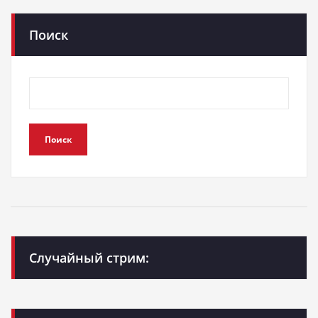
Поиск
Поиск
Случайный стрим: