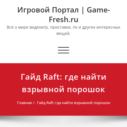
Перейти
Игровой Портал | Game-
к
содержимому
Fresh.ru
Всё о мире видеоигр, приставок, пк и других интересных
вещей.
Переключить
навигацию
Гайд Raft: где найти
взрывной порошок
Главная
Гайд Raft: где найти взрывной порошок