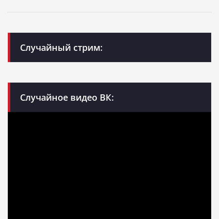
Случайный стрим:
Случайное видео ВК: