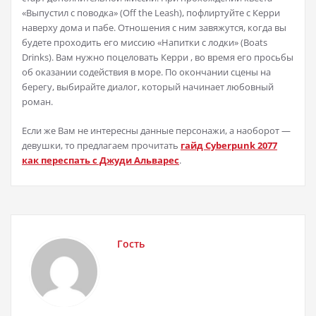
«Выпустил с поводка» (Off the Leash), пофлиртуйте с Керри
наверху дома и пабе. Отношения с ним завяжутся, когда вы
будете проходить его миссию «Напитки с лодки» (Boats
Drinks). Вам нужно поцеловать Керри , во время его просьбы
об оказании содействия в море. По окончании сцены на
берегу, выбирайте диалог, который начинает любовный
роман.
Если же Вам не интересны данные персонажи, а наоборот —
девушки, то предлагаем прочитать
гайд Cyberpunk 2077
как переспать с Джуди Альварес
.
Гость