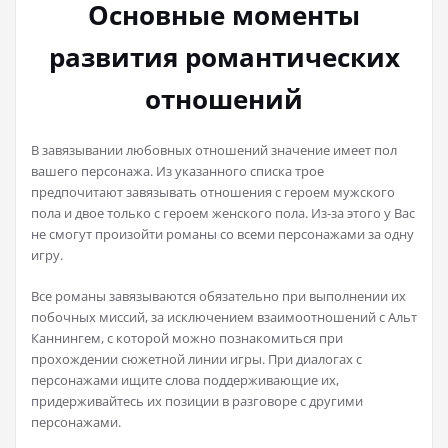
Основные моменты
развития романтических
отношений
В завязывании любовных отношений значение имеет пол
вашего персонажа. Из указанного списка трое
предпочитают завязывать отношения с героем мужского
пола и двое только с героем женского пола. Из-за этого у Вас
не смогут произойти романы со всеми персонажами за одну
игру.
Все романы завязываются обязательно при выполнении их
побочных миссий, за исключением взаимоотношений с Альт
Каннингем, с которой можно познакомиться при
прохождении сюжетной линии игры. При диалогах с
персонажами ищите слова поддерживающие их,
придерживайтесь их позиции в разговоре с другими
персонажами.