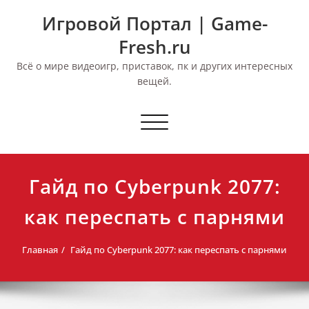
Перейти
Игровой Портал | Game-
к
содержимому
Fresh.ru
Всё о мире видеоигр, приставок, пк и других интересных
вещей.
Переключить
навигацию
Гайд по Cyberpunk 2077:
как переспать с парнями
Главная
Гайд по Cyberpunk 2077: как переспать с парнями