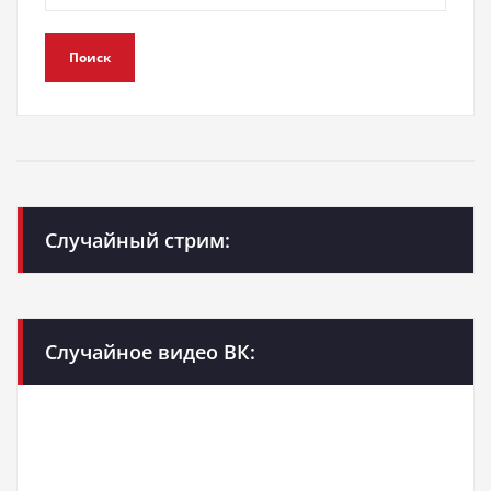
Поиск
Случайный стрим:
Случайное видео ВК: