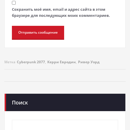
Сохранить моё имя, email и адрес сайта в этом
браузере для последующих моих комментариев.
Метка
Cyberpunk 2077
,
Керри Евродин
,
Ривер Уорд
Поиск