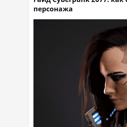
персонажа