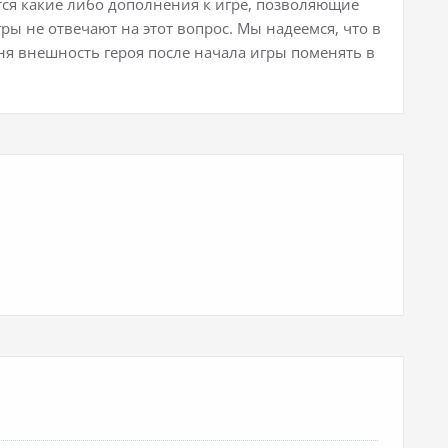
ятся какие либо дополнения к игре, позволяющие
ры не отвечают на этот вопрос. Мы надеемся, что в
ня внешность героя после начала игры поменять в