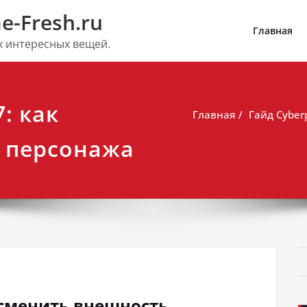
e-Fresh.ru
Главная
их интересных вещей.
: как
Главная
Гайд Cyber
 персонажа
 сменить внешность