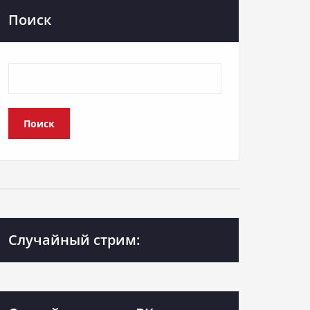
Поиск
Поиск
Случайный стрим: