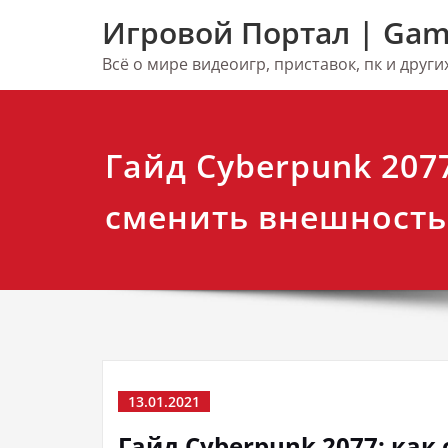
Перейти
Игровой Портал | Gam
к
содержимому
Всё о мире видеоигр, приставок, пк и друг
Гайд Cyberpunk 2077
сменить внешность
13.01.2021
Гайд Cyberpunk 2077: как