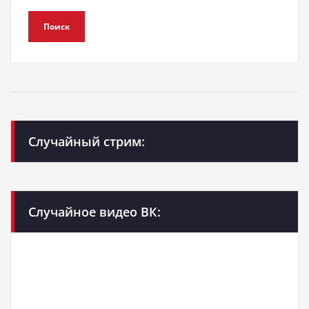
Поиск
Случайный стрим:
Случайное видео ВК: