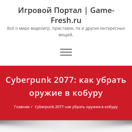
Перейти
Игровой Портал | Game-
к
содержимому
Fresh.ru
Всё о мире видеоигр, приставок, пк и других интересных
вещей.
Переключить
навигацию
Cyberpunk 2077: как убрать
оружие в кобуру
Главная
Cyberpunk 2077: как убрать оружие в кобуру