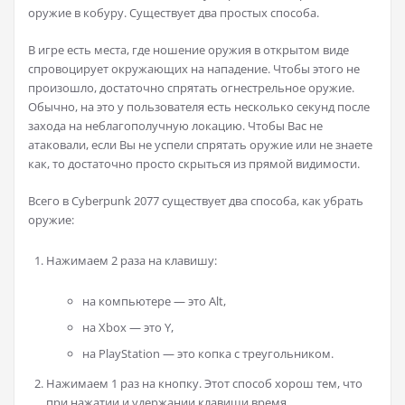
оружие в кобуру. Существует два простых способа.
В игре есть места, где ношение оружия в открытом виде
спровоцирует окружающих на нападение. Чтобы этого не
произошло, достаточно спрятать огнестрельное оружие.
Обычно, на это у пользователя есть несколько секунд после
захода на неблагополучную локацию. Чтобы Вас не
атаковали, если Вы не успели спрятать оружие или не знаете
как, то достаточно просто скрыться из прямой видимости.
Всего в Cyberpunk 2077 существует два способа, как убрать
оружие:
Нажимаем 2 раза на клавишу:
на компьютере — это Alt,
на Xbox — это Y,
на PlayStation — это копка с треугольником.
Нажимаем 1 раз на кнопку. Этот способ хорош тем, что
при нажатии и удержании клавиши время