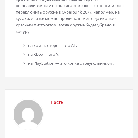
останавливается и выскакивает меню, в котором можно
переключить оружие в Cyberpunk 2077, например, на
кулаки, или же можно пролистать меню до иконки с
красным пистолетом, тогда оружие будет убрано в
кобуру.
на компьютере — это Alt,
на Xbox — это Y,
на PlayStation — это копка с треугольником.
Гость