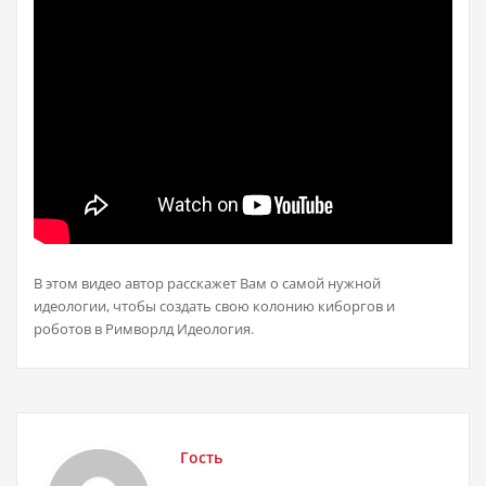
В этом видео автор расскажет Вам о самой нужной
идеологии, чтобы создать свою колонию киборгов и
роботов в Римворлд Идеология.
Гость