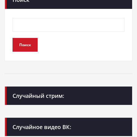
Поиск
Случайный стрим:
Случайное видео ВК: