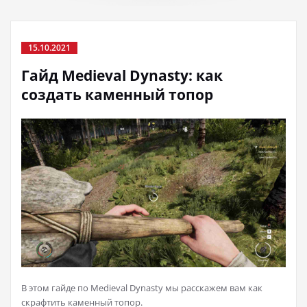
15.10.2021
Гайд Medieval Dynasty: как
создать каменный топор
В этом гайде по Medieval Dynasty мы расскажем вам как
скрафтить каменный топор.