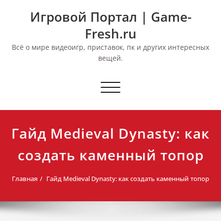
Перейти
Игровой Портал | Game-
к
содержимому
Fresh.ru
Всё о мире видеоигр, приставок, пк и других интересных
вещей.
Переключить
навигацию
Гайд Medieval Dynasty: как
создать каменный топор
Главная
Гайд Medieval Dynasty: как создать каменный топор