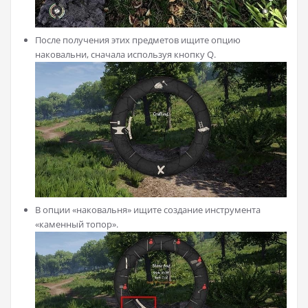
После получения этих предметов ищите опцию
наковальни, сначала используя кнопку Q.
В опции «наковальня» ищите создание инструмента
«каменный топор».