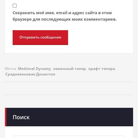
Сохранить моё имя, email и адрес сайта в этом
браузере для последующих моих комментариев.
Метка
Medieval Dynasty
,
каменный топор
,
крафт топора
,
Средневековая Династия
Поиск