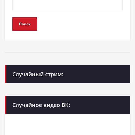
Поиск
Случайный стрим:
Случайное видео ВК: