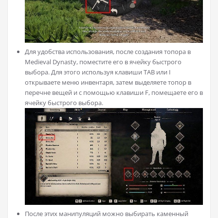
Для удобства использования, после создания топора в
Medieval Dynasty, поместите его в ячейку быстрого
выбора. Для этого используя клавиши TAB или I
открываете меню инвентаря, затем выделяете топор в
перечне вещей и с помощью клавиши F, помещаете его в
ячейку быстрого выбора.
После этих манипуляций можно выбирать каменный