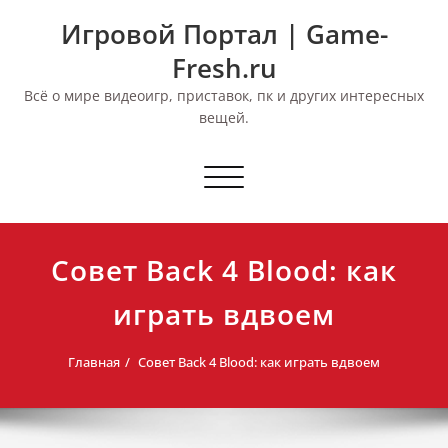
Перейти
Игровой Портал | Game-
к
содержимому
Fresh.ru
Всё о мире видеоигр, приставок, пк и других интересных
вещей.
Переключить
навигацию
Совет Back 4 Blood: как
играть вдвоем
Главная
Совет Back 4 Blood: как играть вдвоем