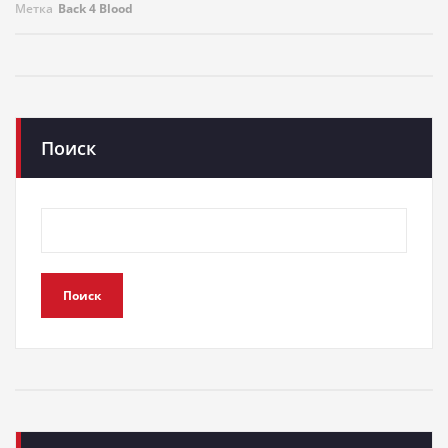
Метка
Back 4 Blood
Поиск
Поиск