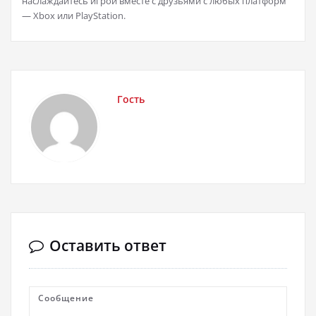
наслаждайтесь игрой вместе с друзьями с любых платформ
— Xbox или PlayStation.
Гость
Оставить ответ