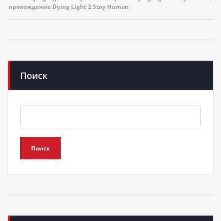
прохождение Dying Light 2 Stay Human
Поиск
Поиск