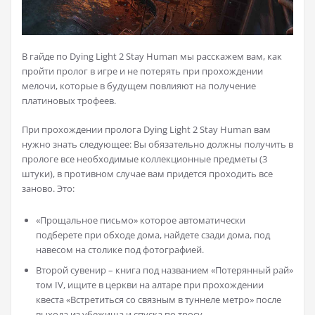
В гайде по Dying Light 2 Stay Human мы расскажем вам, как
пройти пролог в игре и не потерять при прохождении
мелочи, которые в будущем повлияют на получение
платиновых трофеев.
При прохождении пролога Dying Light 2 Stay Human вам
нужно знать следующее: Вы обязательно должны получить в
прологе все необходимые коллекционные предметы (3
штуки), в противном случае вам придется проходить все
заново. Это:
«Прощальное письмо» которое автоматически
подберете при обходе дома, найдете сзади дома, под
навесом на столике под фотографией.
Второй сувенир – книга под названием «Потерянный рай»
том IV, ищите в церкви на алтаре при прохождении
квеста «Встретиться со связным в туннеле метро» после
выхода из убежища и спуска по тросу.