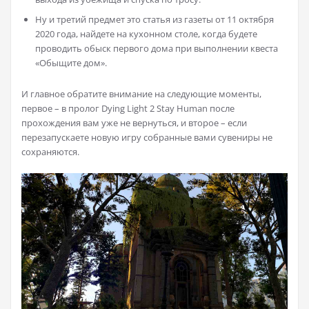
Ну и третий предмет это статья из газеты от 11 октября
2020 года, найдете на кухонном столе, когда будете
проводить обыск первого дома при выполнении квеста
«Обыщите дом».
И главное обратите внимание на следующие моменты,
первое – в пролог Dying Light 2 Stay Human после
прохождения вам уже не вернуться, и второе – если
перезапускаете новую игру собранные вами сувениры не
сохраняются.