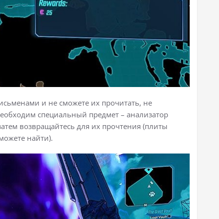
исьменами и не сможете их прочитать, не
 необходим специальный предмет – анализатор
 затем возвращайтесь для их прочтения (плиты
можете найти).