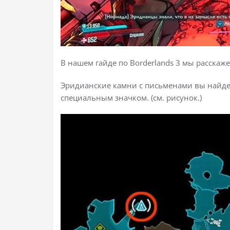
В нашем гайде по Borderlands 3 мы расскаж
Эридианские камни с письменами вы найдет
специальным значком. (см. рисунок.)