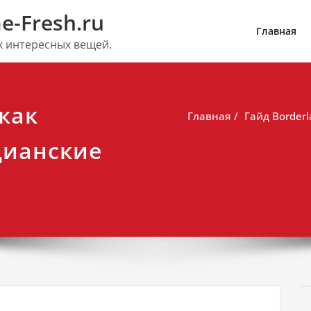
e-Fresh.ru
Главная
их интересных вещей.
 как
Главная
Гайд Border
дианские