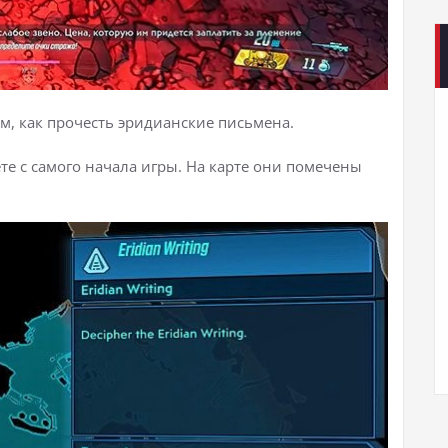
ем, как прочесть эридианские письмена.
е с самого начала игры. На карте они помечены