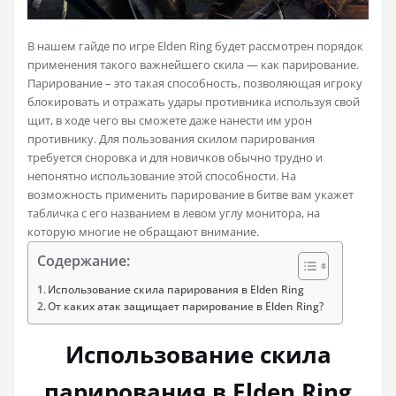
В нашем гайде по игре Elden Ring будет рассмотрен порядок
применения такого важнейшего скила — как парирование.
Парирование – это такая способность, позволяющая игроку
блокировать и отражать удары противника используя свой
щит, в ходе чего вы сможете даже нанести им урон
противнику.
Для пользования скилом парирования
требуется сноровка и для новичков обычно трудно и
непонятно использование этой способности. На
возможность применить парирование в битве вам укажет
табличка с его названием в левом углу монитора, на
которую многие не обращают внимание.
Содержание:
Использование скила парирования в Elden Ring
От каких атак защищает парирование в Elden Ring?
Использование скила
парирования в Elden Ring