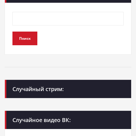
Поиск
Случайный стрим:
Случайное видео ВК: