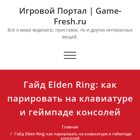
Перейти
Игровой Портал | Game-
к
содержимому
Fresh.ru
Всё о мире видеоигр, приставок, пк и других интересных
вещей.
Переключить
навигацию
Гайд Elden Ring: как
парировать на клавиатуре
и геймпаде консолей
Главная
Гайд Elden Ring: как парировать на клавиатуре и геймпаде
консолей