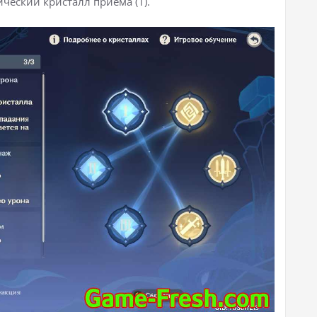
ческий кристалл приёма (1).