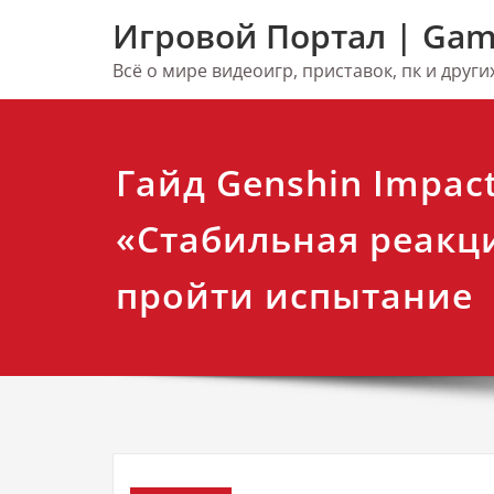
Перейти
Игровой Портал | Gam
к
содержимому
Всё о мире видеоигр, приставок, пк и друг
Гайд Genshin Impact
«Стабильная реакц
пройти испытание