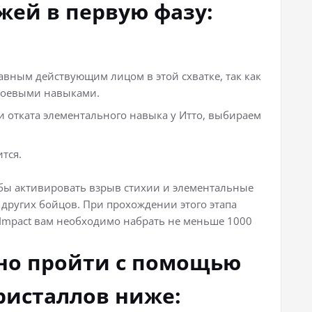
жей в первую фазу:
авным действующим лицом в этой схватке, так как
боевыми навыками.
 и отката элементального навыка у Итто, выбираем
тся.
обы активировать взрыв стихии и элементальные
других бойцов. При прохождении этого этапа
 Impact вам необходимо набрать не меньше 1000
но пройти с помощью
ристаллов ниже: