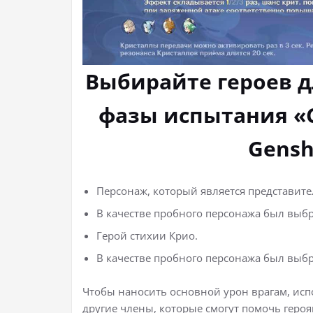
Выбирайте героев 
фазы испытания «
Gensh
Персонаж, который является представите
В качестве пробного персонажа был выб
Герой стихии Крио.
В качестве пробного персонажа был выбр
Чтобы наносить основной урон врагам, исп
другие члены, которые смогут помочь геро