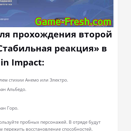
для прохождения второй
Стабильная реакция» в
in Impact:
лем стихии Анемо или Электро.
ран Альбедо.
ан Горо.
ользуйте пробных персонажей. В отряде будут
ям пережить восстановление способностей.