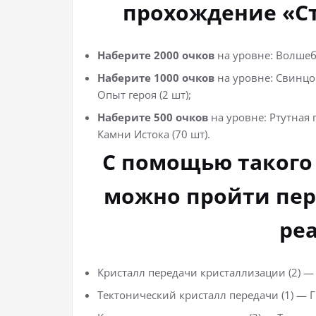
прохождение «С
Наберите 2000 очков
на уровне: Волшебн
Наберите 1000 очков
на уровне: Свинцов
Опыт героя (2 шт);
Наберите 500 очков
на уровне: Ртутная 
Камни Истока (70 шт).
С помощью такого
можно пройти пер
ре
Кристалл передачи кристаллизации (2) — 
Тектонический кристалл передачи (1) — 