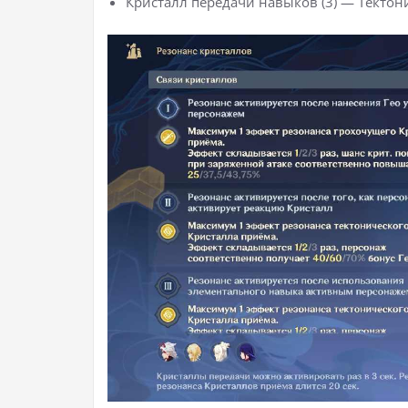
Кристалл передачи навыков (3) — Тектони