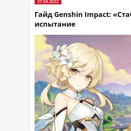
27.04.2022
Гайд Genshin Impact: «Ст
испытание