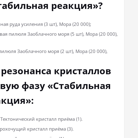
табильная реакция»?
ая руда усиления (3 шт), Мора (20 000);
ая пилюля Заоблачного моря (5 шт), Мора (20 000),
пилюля Заоблачного моря (2 шт), Мора (20 000),
 резонанса кристаллов
вую фазу «Стабильная
акция»:
Тектонический кристалл приёма (1).
Грохочущий кристалл приёма (3).