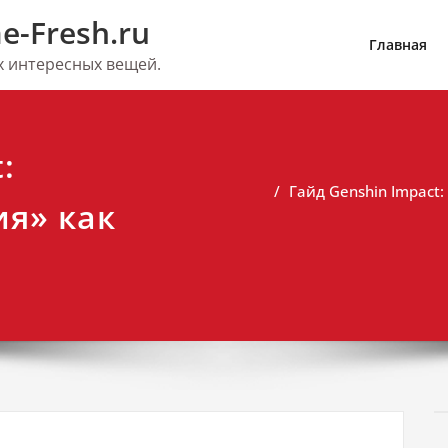
e-Fresh.ru
Главная
их интересных вещей.
:
Гайд Genshin Impact
ия» как