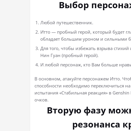
Выбор персона
Любой путешественник.
Итто — пробный герой, который будет гл
обладает большим уроном и сильными 
Для того, чтобы избежать взрыва стихий
Нин Гуан (пробный герой).
И любой персонаж, кто Вам больше нрави
В основном, атакуйте персонажем Итто. Чт
способности необходимо переключиться на 
испытания «Стабильная реакция» в Genshin
очков.
Вторую фазу мож
резонанса к