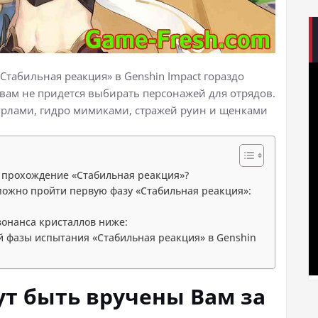
табильная реакция» в Genshin Impact гораздо
вам не придется выбирать персонажей для отрядов.
чурлами, гидро мимиками, стражей руин и щенками
а прохождение «Стабильная реакция»?
можно пройти первую фазу «Стабильная реакция»:
онанса кристаллов ниже:
й фазы испытания «Стабильная реакция» в Genshin
ут быть вручены Вам за