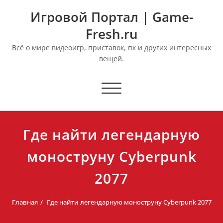
Перейти
Игровой Портал | Game-
к
содержимому
Fresh.ru
Всё о мире видеоигр, приставок, пк и других интересных
вещей.
Переключить
навигацию
Где найти легендарную
моноструну Cyberpunk
2077
Главная
Где найти легендарную моноструну Cyberpunk 2077