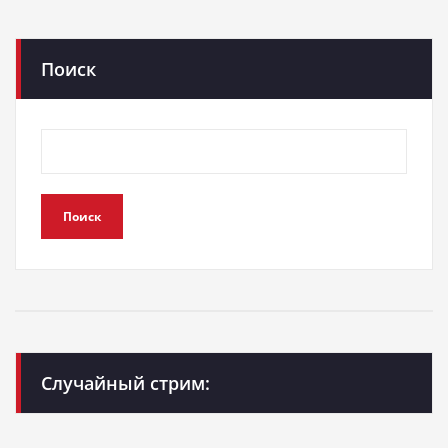
Поиск
Поиск
Случайный стрим: