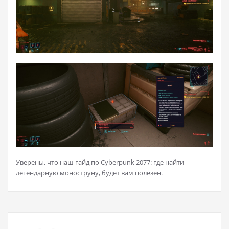
Уверены, что наш гайд по Cyberpunk 2077: где найти
легендарную моноструну, будет вам полезен.