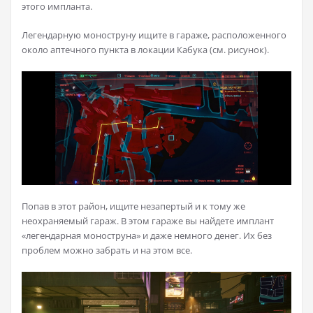
этого импланта.
Легендарную моноструну ищите в гараже, расположенного
около аптечного пункта в локации Кабука (см. рисунок).
Попав в этот район, ищите незапертый и к тому же
неохраняемый гараж. В этом гараже вы найдете имплант
«легендарная моноструна» и даже немного денег. Их без
проблем можно забрать и на этом все.