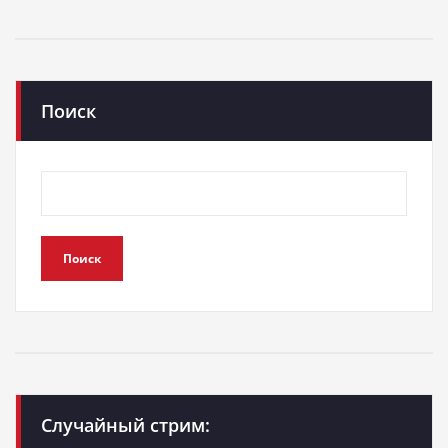
Поиск
Поиск
Случайный стрим: