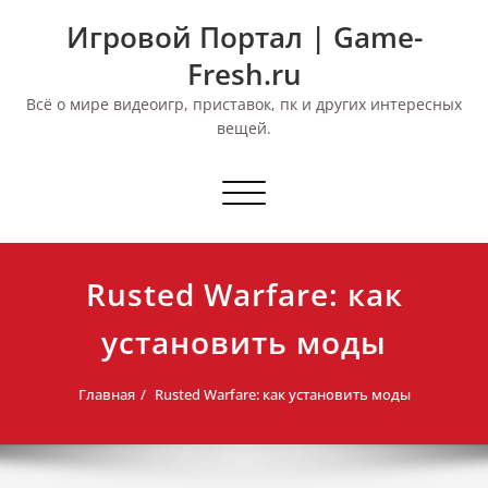
Перейти
Игровой Портал | Game-
к
содержимому
Fresh.ru
Всё о мире видеоигр, приставок, пк и других интересных
вещей.
Переключить
навигацию
Rusted Warfare: как
установить моды
Главная
Rusted Warfare: как установить моды