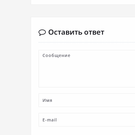
Оставить ответ