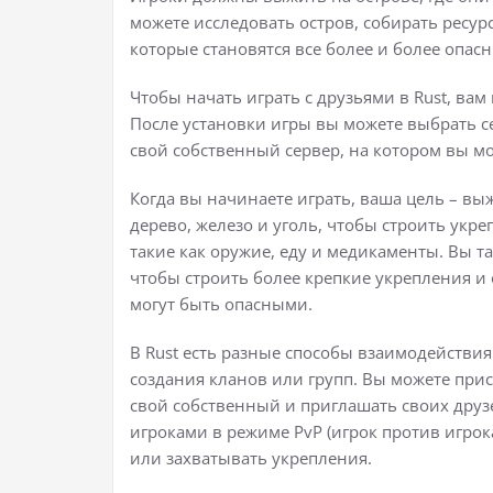
можете исследовать остров, собирать ресур
которые становятся все более и более опас
Чтобы начать играть с друзьями в Rust, вам
После установки игры вы можете выбрать се
свой собственный сервер, на котором вы мо
Когда вы начинаете играть, ваша цель – вы
дерево, железо и уголь, чтобы строить укр
такие как оружие, еду и медикаменты. Вы т
чтобы строить более крепкие укрепления и
могут быть опасными.
В Rust есть разные способы взаимодействи
создания кланов или групп. Вы можете при
свой собственный и приглашать своих друз
игроками в режиме PvP (игрок против игрока
или захватывать укрепления.