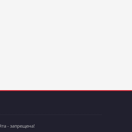
та - запрещена!