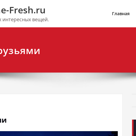
e-Fresh.ru
Главная
их интересных вещей.
друзьями
ми