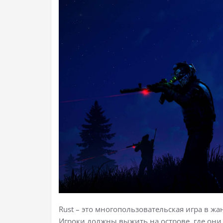
Rust – это многопользовательская игра в жан
Игроки должны выжить на острове, где они