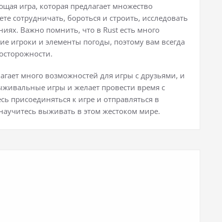
ающая игра, которая предлагает множество
те сотрудничать, бороться и строить, исследовать
иях. Важно помнить, что в Rust есть много
гие игроки и элементы погоды, поэтому вам всегда
осторожности.
длагает много возможностей для игры с друзьями, и
ыживальные игры и желает провести время с
сь присоединяться к игре и отправляться в
 научитесь выживать в этом жестоком мире.