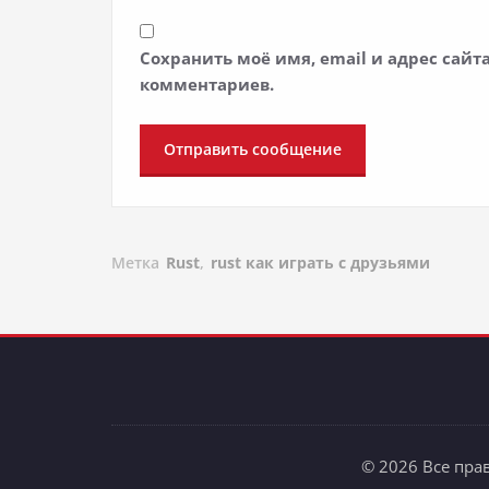
Сохранить моё имя, email и адрес сай
комментариев.
Метка
Rust
,
rust как играть с друзьями
© 2026 Все пра