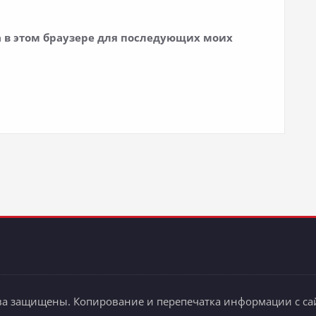
та в этом браузере для последующих моих
ва защищены. Копирование и перепечатка информации с сай