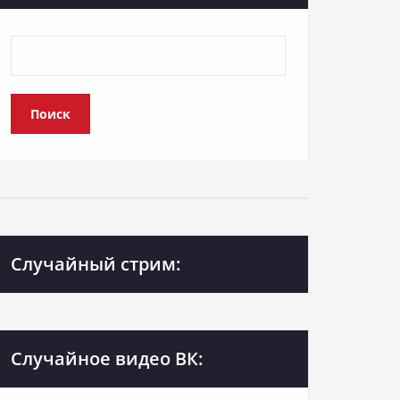
Поиск
Случайный стрим:
Случайное видео ВК: