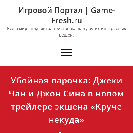
Перейти
Игровой Портал | Game-
к
содержимому
Fresh.ru
Всё о мире видеоигр, приставок, пк и других интересных
вещей.
Переключить
навигацию
Убойная парочка: Джеки
Чан и Джон Сина в новом
трейлере экшена «Круче
некуда»