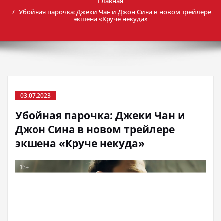
Главная
Убойная парочка: Джеки Чан и Джон Сина в новом трейлере
экшена «Круче некуда»
03.07.2023
Убойная парочка: Джеки Чан и
Джон Сина в новом трейлере
экшена «Круче некуда»