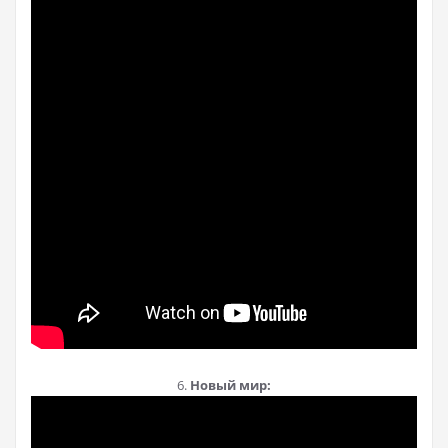
6.
Новый мир: