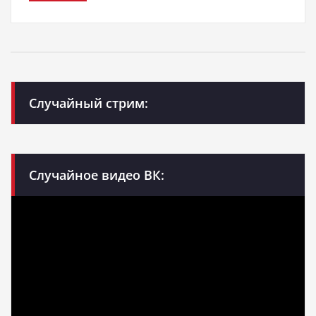
Случайный стрим:
Случайное видео ВК: