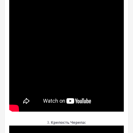
3.
Крепость Черепа: