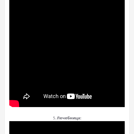
5.
Лечебница: