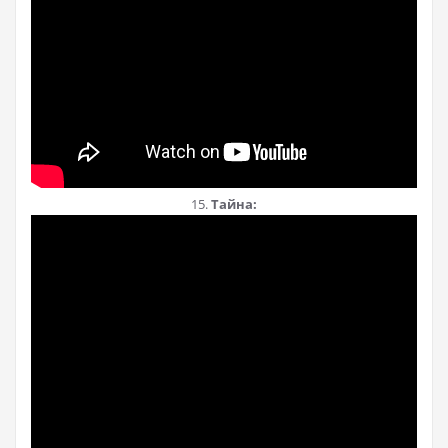
15.
Тайна: