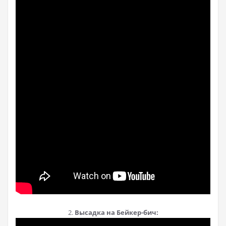
2.
Высадка на Бейкер-бич: