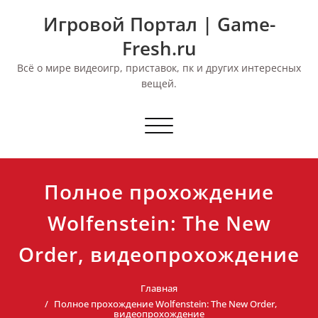
Перейти
Игровой Портал | Game-
к
содержимому
Fresh.ru
Всё о мире видеоигр, приставок, пк и других интересных
вещей.
Переключить
навигацию
Полное прохождение
Wolfenstein: The New
Order, видеопрохождение
Главная
Полное прохождение Wolfenstein: The New Order,
видеопрохождение