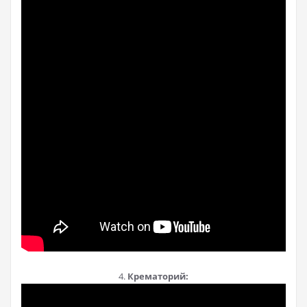
4.
Крематорий: