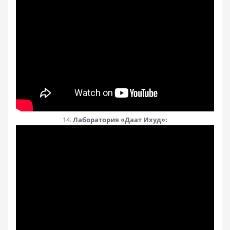
14.
Лаборатория «Даат Ихуд»: