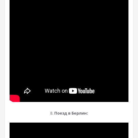
8.
Поезд в Берлин: