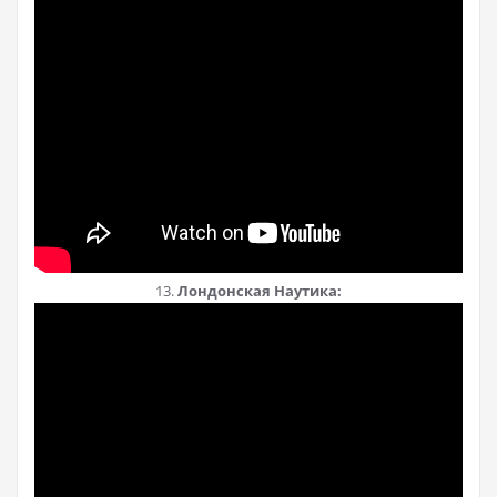
13.
Лондонская Наутика: