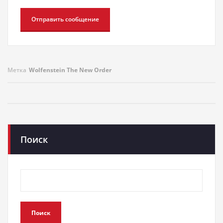
Метка
Wolfenstein The New Order
Поиск
Поиск