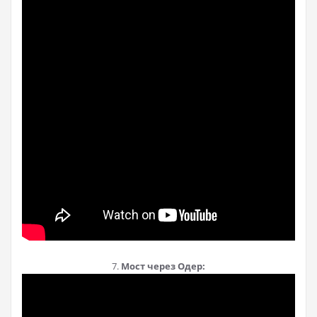
7.
Мост через Одер: