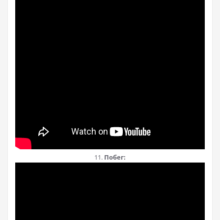
11.
Побег: