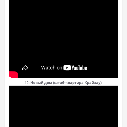
12.
Новый дом (штаб-квартира Крайзау):