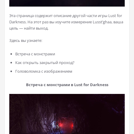
Эта страница содержит описание другой части игры Lust for
Darkness. На этот раз вы изучите измерение Lusst’ghaa, ваша
цель — найти выход.
Здесь вы узнаете:
Встреча с монстрами
Как открыть закрытый проход?
Головоломка с изображением
Встреча с монстрами в Lust for Darkness