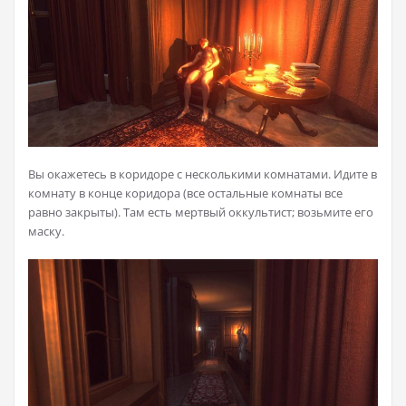
Вы окажетесь в коридоре с несколькими комнатами. Идите в
комнату в конце коридора (все остальные комнаты все
равно закрыты). Там есть мертвый оккультист; возьмите его
маску.