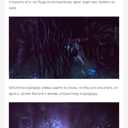
открыть его, но будьте осторожны, враг ждет вас прямо за
ним.
Бегите в коридор слева, идите за лозы, чтобы ускользнуть от
врага, затем бегите к вновь открытому коридору.