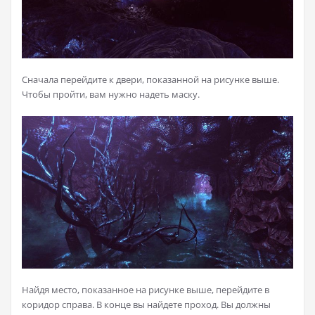
Сначала перейдите к двери, показанной на рисунке выше.
Чтобы пройти, вам нужно надеть маску.
Найдя место, показанное на рисунке выше, перейдите в
коридор справа. В конце вы найдете проход. Вы должны