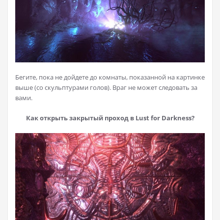
Бегите, пока не дойдете до комнаты, показанной на картинке
выше (со скульптурами голов). Враг не может следовать за
вами.
Как открыть закрытый проход в Lust for Darkness?