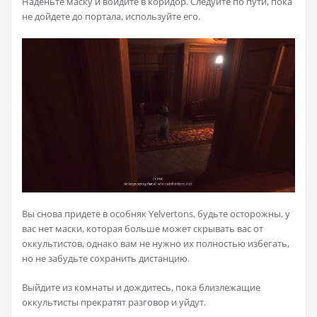
Наденьте маску и войдите в коридор. Следуйте по пути, пока
не дойдете до портала, используйте его.
Вы снова придете в особняк Yelvertons, будьте осторожны, у
вас нет маски, которая больше может скрывать вас от
оккультистов, однако вам не нужно их полностью избегать,
но не забудьте сохранить дистанцию.
Выйдите из комнаты и дождитесь, пока близлежащие
оккультисты прекратят разговор и уйдут.