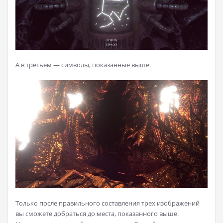
А в третьем — символы, показанные выше.
Только после правильного составления трех изображений
вы сможете добраться до места, показанного выше.