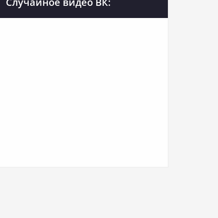
Случайное видео ВК: