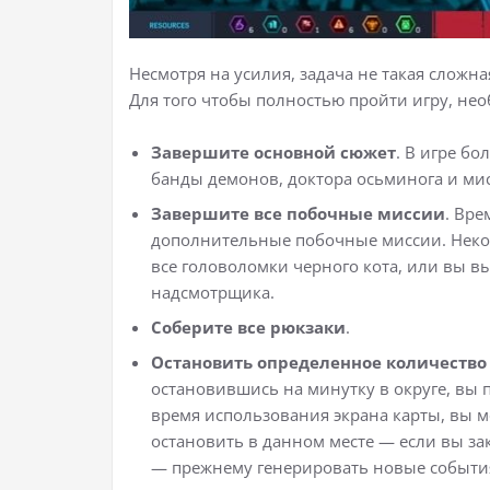
Несмотря на усилия, задача не такая сложн
Для того чтобы полностью пройти игру, не
Завершите основной сюжет
. В игре бо
банды демонов, доктора осьминога и мис
Завершите все побочные миссии
. Вре
дополнительные побочные миссии. Некот
все головоломки черного кота, или вы в
надсмотрщика.
Соберите все рюкзаки
.
Остановить определенное количество
остановившись на минутку в округе, вы 
время использования экрана карты, вы 
остановить в данном месте — если вы зак
— прежнему генерировать новые события,