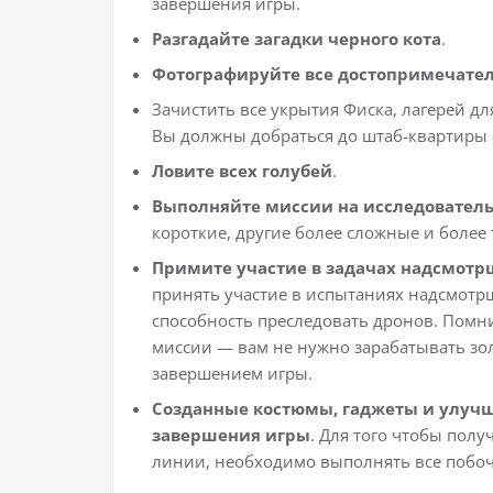
завершения игры.
Разгадайте загадки черного кота
.
Фотографируйте все достопримечате
Зачистить все укрытия Фиска, лагерей д
Вы должны добраться до штаб-квартиры 
Ловите всех голубей
.
Выполняйте миссии на исследователь
короткие, другие более сложные и более
Примите участие в задачах надсмот
принять участие в испытаниях надсмотр
способность преследовать дронов. Помни
миссии — вам не нужно зарабатывать зо
завершением игры.
Созданные костюмы, гаджеты и улучш
завершения игры
. Для того чтобы пол
линии, необходимо выполнять все побоч