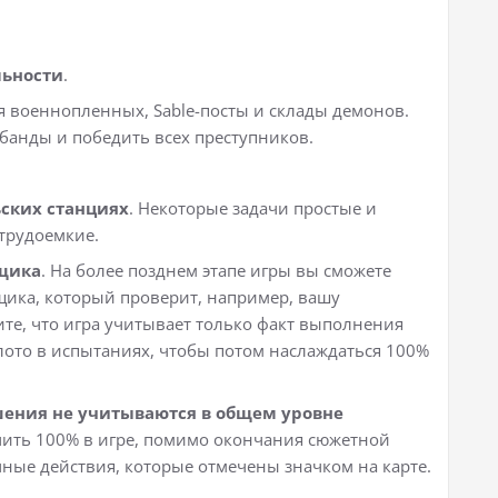
льности
.
ля военнопленных, Sable-посты и склады демонов.
банды и победить всех преступников.
ских станциях
. Некоторые задачи простые и
 трудоемкие.
рщика
. На более позднем этапе игры вы сможете
щика, который проверит, например, вашу
те, что игра учитывает только факт выполнения
лото в испытаниях, чтобы потом наслаждаться 100%
ения не учитываются в общем уровне
учить 100% в игре, помимо окончания сюжетной
ные действия, которые отмечены значком на карте.