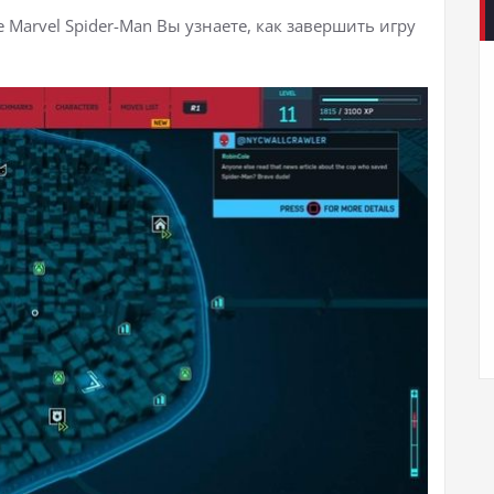
Marvel Spider-Man Вы узнаете, как завершить игру