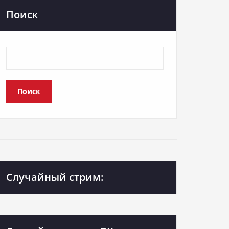
Поиск
Поиск
Случайный стрим: