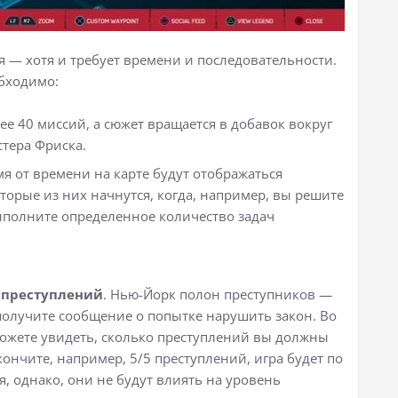
ая — хотя и требует времени и последовательности.
обходимо:
лее 40 миссий, а сюжет вращается в добавок вокруг
тера Фриска.
мя от времени на карте будут отображаться
орые из них начнутся, когда, например, вы решите
ыполните определенное количество задач
 преступлений
. Нью-Йорк полон преступников —
получите сообщение о попытке нарушить закон. Во
можете увидеть, сколько преступлений вы должны
ончите, например, 5/5 преступлений, игра будет по
 однако, они не будут влиять на уровень