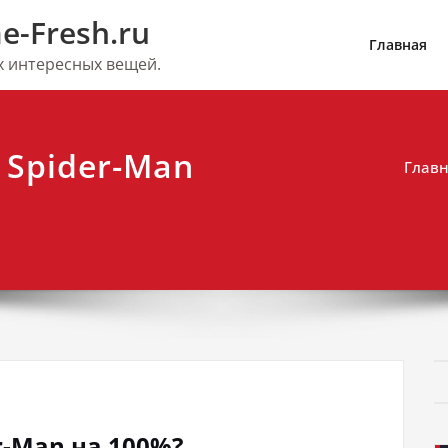
e-Fresh.ru
Главная
их интересных вещей.
 Spider-Man
Глав
r-Man на 100%?