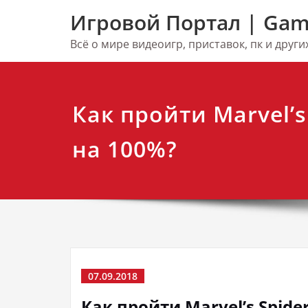
Перейти
Игровой Портал | Gam
к
содержимому
Всё о мире видеоигр, приставок, пк и друг
Как пройти Marvel’s
на 100%?
07.09.2018
Как пройти Marvel’s Spide