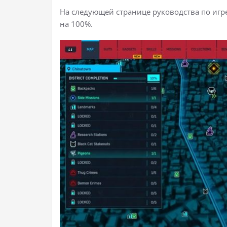
На следующей странице руководства по игре 
на 100%.