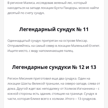
В регионе Малиса, исследовав зеленый лес, который
находиться на западе локации Бухта Пандоры, можно найти
десятый по счету сундук.
Легендарный сундук № 11
Одиннадцатый сундук припрятан на острове Мессар.
Отправляйтесь на самый север в локации Маленький Египет.
Ищите место, с виду напоминающее палец.
Легендарные сундуки № 12 и 13
Регион Месиния приготовил еще два сундука. Один на
локации Шахты Великой траншеи, на северо-западе, слева от
дома. Другой ждет вас неподалеку от Холмов Изгнанника – с
южной стороны есть здание, стоящие на границе. Сундук в
части, которая ближе всего к холмам. Итого – 13 сундуков.