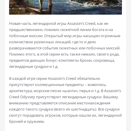
Новая часть легендарной игры Assassin’s Creed, как ее
предшественники, помимо сюжетной линии богата и на
побочные миссии. Открытый мир игры насыщен огромным
количеством различных локаций, где-то и дело
разворачиваются события сюжетных или побочных миссий.
Помимо этого, в этой серии есть также немало, своего рода,
предметов дающих бонус: комплекты брони, сокровища,
легендарные сундуки и т.д.
В каждой игре серии Assassin’s Creed обязательно
присутствуют коллекционные предметы – живопись,
архитектура, морские песни «шанти», перья и т.д. В Assassin’s
Creed Odyssey присутствуют легендарные сундуки. Вашему
вниманию представляется описание местонахождения
каждого такого сундука (всего их шестнадцать). Все сундуки
смогут порадовать игроков, которые нашли их, легендарной
броней и оружием.