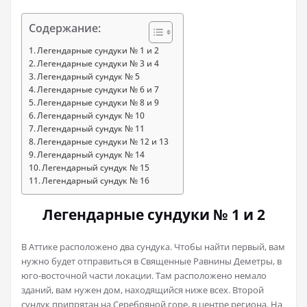
Содержание:
Легендарные сундуки № 1 и 2
Легендарные сундуки № 3 и 4
Легендарный сундук № 5
Легендарные сундуки № 6 и 7
Легендарные сундуки № 8 и 9
Легендарный сундук № 10
Легендарный сундук № 11
Легендарные сундуки № 12 и 13
Легендарный сундук № 14
Легендарный сундук № 15
Легендарный сундук № 16
Легендарные сундуки № 1 и 2
В Аттике расположено два сундука. Чтобы найти первый, вам
нужно будет отправиться в Священные Равнины Деметры, в
юго-восточной части локации. Там расположено немало
зданий, вам нужен дом, находящийся ниже всех. Второй
сундук припрятан на Серебряной горе, в центре региона. На