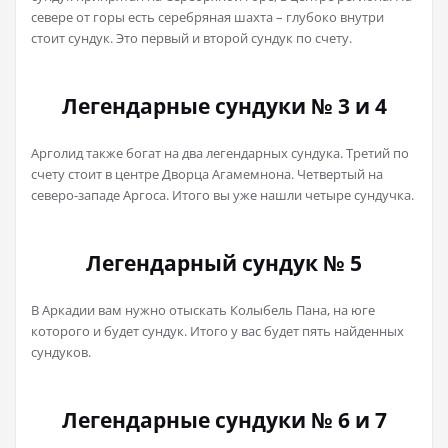
севере от горы есть серебряная шахта – глубоко внутри
стоит сундук. Это первый и второй сундук по счету.
Легендарные сундуки № 3 и 4
Арголид также богат на два легендарных сундука. Третий по
счету стоит в центре Дворца Агамемнона. Четвертый на
северо-западе Аргоса. Итого вы уже нашли четыре сундучка.
Легендарный сундук № 5
В Аркадии вам нужно отыскать Колыбель Пана, на юге
которого и будет сундук. Итого у вас будет пять найденных
сундуков.
Легендарные сундуки № 6 и 7