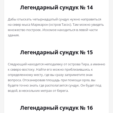
Легендарный сундук № 14
Дабы отыскать четырнадцатый сундук нужно направиться
на север мыса Мармарон (остров Тасос). Там можно увидеть
множество построек. Искомое находиться в левой части
здания.
Легендарный сундук № 15
Следующий находится неподалеку от острова Тира, а именно
к северо-востоку. Найти его можно приблизившись к
определенному месту, где вы сразу заприметите знак
вопроса. Отсканировав площадь при помощи орла, вы
будете точно знать где располагается сундук. Он будет под
водой, в нескольких метрах от берега.
Легендарный сундук № 16