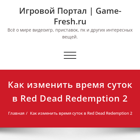
Перейти
Игровой Портал | Game-
к
содержимому
Fresh.ru
Всё о мире видеоигр, приставок, пк и других интересных
вещей.
Переключить
навигацию
Как изменить время суток
в Red Dead Redemption 2
Главная
Как изменить время суток в Red Dead Redemption 2