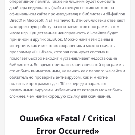
оперативной памяти. Также не лишним будет обновить
драйвера видеокарты (найти свежую версию можно на
официальном сайте производителя) и библиотеки dll-файлов
DirectX и Microsoft .NET Framework. Эти библиотеки отвечают
за корректную работу разных элементов программ, в том
числе игр. Существенная неисправность dll-файлов будет
причиной и других ошибок. Можно найти эти файлы в
интернете, как и место их сохранения, а можно скачать
программу «DLL-fixer», которая сканирует систему и
помогает быстро находит и устанавливает недостающие
библиотеки. Во время поиска и скачивания этой программы
стоит быть внимательным, не качать ее с первого же сайта и
обязательно проверить антивирусом. Как и многие
полезные программы для ПК, ее нередко заражают
различными вирусами, избавиться от которых может быть
сложнее, чем найти хорошую ссылку для скачивания.
Ошибка «Fatal / Critical
Error Occurred»