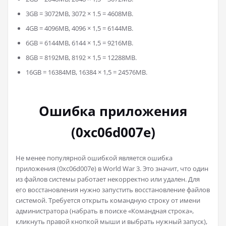
3GB = 3072MB, 3072 × 1.5 = 4608MB.
4GB = 4096MB, 4096 × 1,5 = 6144MB.
6GB = 6144MB, 6144 × 1,5 = 9216MB.
8GB = 8192MB, 8192 × 1,5 = 12288MB.
16GB = 16384MB, 16384 × 1,5 = 24576MB.
Ошибка приложения
(0xc06d007e)
Не менее популярной ошибкой является ошибка
приложения (0xc06d007e) в World War 3. Это значит, что один
из файлов системы работает некорректно или удален. Для
его восстановления нужно запустить восстановление файлов
системой. Требуется открыть командную строку от имени
администратора (набрать в поиске «Командная строка»,
кликнуть правой кнопкой мыши и выбрать нужный запуск),