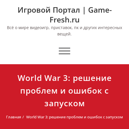
Перейти
Игровой Портал | Game-
к
содержимому
Fresh.ru
Всё о мире видеоигр, приставок, пк и других интересных
вещей.
Переключить
навигацию
World War 3: решение
проблем и ошибок с
запуском
Главная
World War 3: решение проблем и ошибок с запуском