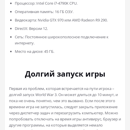
Процессор: Intel Core i7-4790K CPU.
Оперативная память: 16 ГБ ОЗУ.
Видеокарта: Nvidia GTX 970 или AMD Radeon R9 290.
DirectX: Версии 12.
Сеть: Постоянное широкополосное подключение к
интернету.
Место на диске: 45 ГБ.
Долгий запуск игры
Первая из проблем, которая встречается на пути игрока –
долгий запуск World War 3. Он может длиться до 10 минут, и
пока не очень понятно, чем это вызвано. Если после этого
времени игра не запустилась, следует закрыть приложение
через диспетчер задач и перезагрузить компьютер. Можно
попробовать отключать на время игры антивирус, браузер и
другие программы, на которые выделяется немало