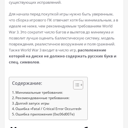
существующих исправлений.
Для начала перед покупкой игры нужно быть уверенным,
что сборка игрового ПК отвечает хотя бы минимальным, а в
идеале не ниже, чем рекомендуемым требованиям World
War 3. Это сократит число багов и вылетов до минимума и
позволит лучше оценить баллистическую систему, модель
повреждения, реалистичное вооружение и поля сражений.
Также World War 3 входит в число игр,
расположение
которой на диске не должно содержать русских букв и
спец. символов
.
Содержание:
Минимальные требования:
Рекомендованные требования:
Долгий запуск игры
Ошибка «Fatal / Critical Error Occurred»
Ошибка приложения (0xc06d007e)