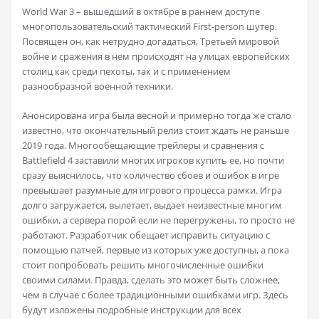
World War 3 – вышедший в октябре в раннем доступе
многопользовательский тактический First-person шутер.
Посвящен он, как нетрудно догадаться, Третьей мировой
войне и сражения в нем происходят на улицах европейских
столиц как среди пехоты, так и с применением
разнообразной военной техники.
Анонсирована игра была весной и примерно тогда же стало
известно, что окончательный релиз стоит ждать не раньше
2019 года. Многообещающие трейлеры и сравнения с
Battlefield 4 заставили многих игроков купить ее, но почти
сразу выяснилось, что количество сбоев и ошибок в игре
превышает разумные для игрового процесса рамки. Игра
долго загружается, вылетает, выдает неизвестные многим
ошибки, а сервера порой если не перегружены, то просто не
работают. Разработчик обещает исправить ситуацию с
помощью патчей, первые из которых уже доступны, а пока
стоит попробовать решить многочисленные ошибки
своими силами. Правда, сделать это может быть сложнее,
чем в случае с более традиционными ошибками игр. Здесь
будут изложены подробные инструкции для всех