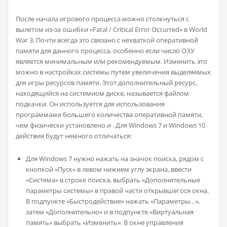
После начала игрового процесса можно столкнуться с
вылетом из-за ошибки «Fatal / Critical Error Occurred» в World
War 3. Почти всегда это связано с нехваткой оперативной
памяти для данного процесса, особенно если число ОЗУ
является минимальным или рекомендуемым. Изменить это
можно в настройках системы путем увеличения выделяемых
для игры ресурсов памяти. Этот дополнительный ресурс,
находящийся на системном диске, называется файлом
подкачки. Он используется для использования
программами большего количества оперативной памяти,
чем физически установлено и . Для Windows 7 и Windows 10
действия будут немного отличаться:
Для Windows 7 нужно нажать на значок поиска, рядом с
кнопкой «Пуск» в левом нижнем углу экрана, ввести
«Система» в строке поиска, выбрать «Дополнительные
параметры системы» в правой части открывшегося окна.
В подпункте «Быстродействие» нажать «Параметры…»,
затем «Дополнительно» и в подпункте «Виртуальная
память» выбрать «Изменить». В окне управления