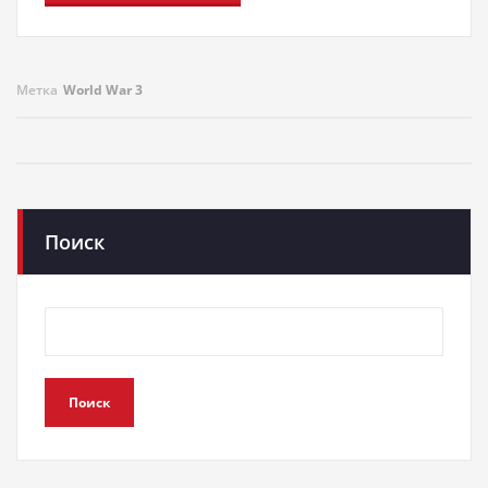
Метка
World War 3
Поиск
Поиск