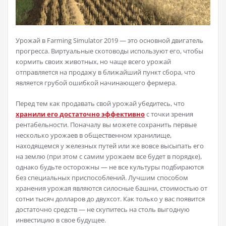
Урожай в Farming Simulator 2019 — это основной двигатель
прогресса. Виртуальные скотоводы используют его, чтобы
кормить своих животных, но чаще всего урожай
отправляется на продажу в ближайший пункт сбора, что
является грубой ошибкой начинающего фермера.
Перед тем как продавать свой урожай убедитесь, что
хранили его достаточно эффективно
с точки зрения
рентабельности. Поначалу вы можете сохранить первые
несколько урожаев в общественном хранилище,
находящемся у железных путей или же вовсе высыпать его
на землю (при этом с самим урожаем все будет в порядке),
однако будьте осторожны — не все культуры подбираются
без специальных приспособлений. Лучшим способом
хранения урожая являются силосные башни, стоимостью от
сотни тысяч долларов до двухсот. Как только у вас появится
достаточно средств — не скупитесь на столь выгодную
инвестицию в свое будущее.