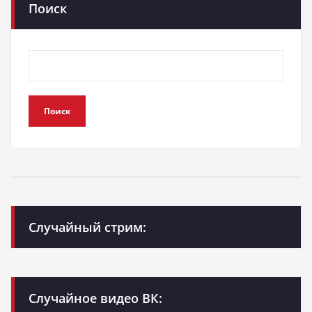
Поиск
Поиск
Случайный стрим:
Случайное видео ВК: