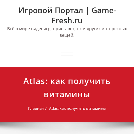
Перейти
Игровой Портал | Game-
к
содержимому
Fresh.ru
Всё о мире видеоигр, приставок, пк и других интересных
вещей.
Переключить
навигацию
Atlas: как получить
витамины
Главная
Atlas: как получить витамины