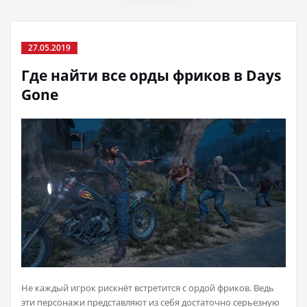
27.05.2019
Где найти все орды фриков в Days
Gone
Не каждый игрок рискнёт встретится с ордой фриков. Ведь
эти персонажи представляют из себя достаточно серьезную