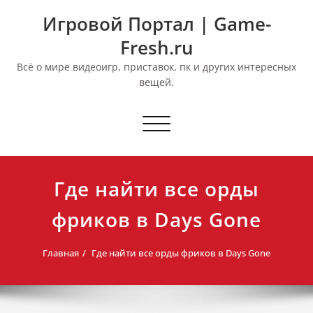
Перейти
Игровой Портал | Game-
к
содержимому
Fresh.ru
Всё о мире видеоигр, приставок, пк и других интересных
вещей.
Переключить
навигацию
Где найти все орды
фриков в Days Gone
Главная
Где найти все орды фриков в Days Gone