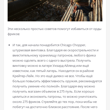
Эти несколько простых советов помогут избавиться от орды
фриков:
И так, для начала понадобится Chicago Chopper,
штурмовая винтовка. Благодаря ее скорострельности и
вместительному хранилищу патронов, любого фрика
можно одолеть всего с одного выстрела. Получить
винтовку можно в лагере Уизард-Айленд или ещё
известном, как пятый лагерь. Находится он в районе
Крейтер-Лейк. Но это ещё далеко не все. Чтобы ещё
больше повысить эффективность оружия, рекомендуется
получить умение «по полной». Благодаря ему можно
получить магазин объемом в 275 пуль. Если хорошо
целиться и экономить патроны, то можно уничтожить
около 275 фриков. Стреляйте до тех пор, пока мобы не
побегут на достаточно близкое расстояние. После чего