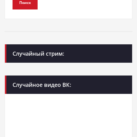
Поиск
Случайный стрим:
Случайное видео ВК: