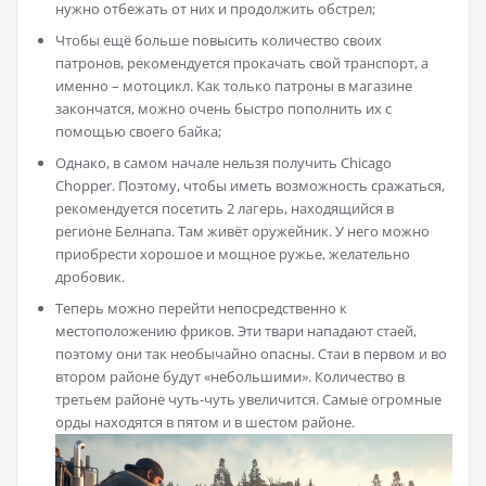
нужно отбежать от них и продолжить обстрел;
Чтобы ещё больше повысить количество своих
патронов, рекомендуется прокачать свой транспорт, а
именно – мотоцикл. Как только патроны в магазине
закончатся, можно очень быстро пополнить их с
помощью своего байка;
Однако, в самом начале нельзя получить Chicago
Chopper. Поэтому, чтобы иметь возможность сражаться,
рекомендуется посетить 2 лагерь, находящийся в
регионе Белнапа. Там живёт оружейник. У него можно
приобрести хорошое и мощное ружье, желательно
дробовик.
Теперь можно перейти непосредственно к
местоположению фриков. Эти твари нападают стаей,
поэтому они так необычайно опасны. Стаи в первом и во
втором районе будут «небольшими». Количество в
третьем районе чуть-чуть увеличится. Самые огромные
орды находятся в пятом и в шестом районе.