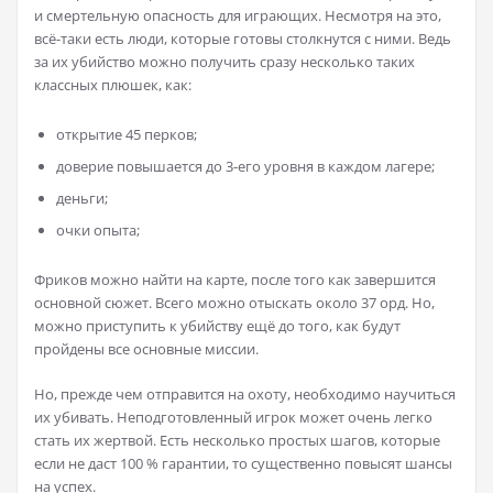
и смертельную опасность для играющих. Несмотря на это,
всё-таки есть люди, которые готовы столкнутся с ними. Ведь
за их убийство можно получить сразу несколько таких
классных плюшек, как:
открытие 45 перков;
доверие повышается до 3-его уровня в каждом лагере;
деньги;
очки опыта;
Фриков можно найти на карте, после того как завершится
основной сюжет. Всего можно отыскать около 37 орд. Но,
можно приступить к убийству ещё до того, как будут
пройдены все основные миссии.
Но, прежде чем отправится на охоту, необходимо научиться
их убивать. Неподготовленный игрок может очень легко
стать их жертвой. Есть несколько простых шагов, которые
если не даст 100 % гарантии, то существенно повысят шансы
на успех.