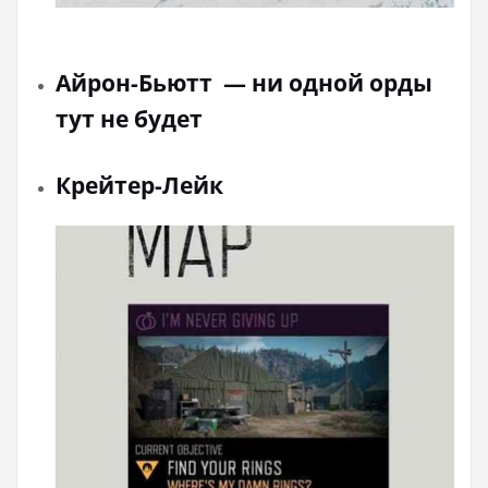
Айрон-Бьютт — ни одной орды
тут не будет
Крейтер-Лейк