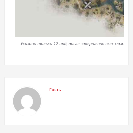
Указано только 12 орд, после завершения всех сюжетн
най
Гость