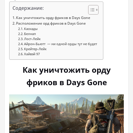
Содержание:
Как уничтожить орду фриков в Days Gone
Расположение орд фриков в Days Gone
Каскады
Белнап
Лост-Лейк
Айрон-Бьютт — ни одной орды тут не будет
Крейтер-Лейк
Хайвэй 97
Как уничтожить орду
фриков в Days Gone