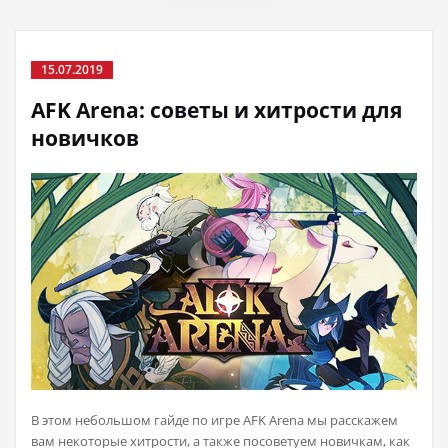
15.07.2019
AFK Arena: советы и хитрости для
новичков
В этом небольшом гайде по игре AFK Arena мы расскажем
вам некоторые хитрости, а также посоветуем новичкам, как