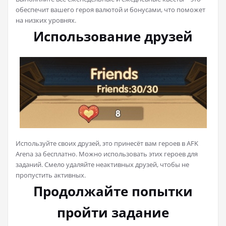
обеспечит вашего героя валютой и бонусами, что поможет
на низких уровнях.
Использование друзей
Используйте своих друзей, это принесёт вам героев в AFK
Arena за бесплатно. Можно использовать этих героев для
заданий. Смело удаляйте неактивных друзей, чтобы не
пропустить активных.
Продолжайте попытки
пройти задание