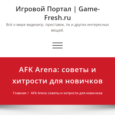
Перейти
Игровой Портал | Game-
к
содержимому
Fresh.ru
Всё о мире видеоигр, приставок, пк и других интересных
вещей.
Переключить
навигацию
AFK Arena: советы и
хитрости для новичков
Главная
AFK Arena: советы и хитрости для новичков