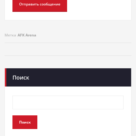
Метка
AFK Arena
Поиск
Поиск