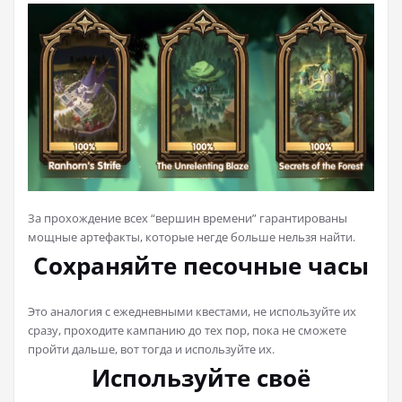
За прохождение всех “вершин времени” гарантированы
мощные артефакты, которые негде больше нельзя найти.
Сохраняйте песочные часы
Это аналогия с ежедневными квестами, не используйте их
сразу, проходите кампанию до тех пор, пока не сможете
пройти дальше, вот тогда и используйте их.
Используйте своё