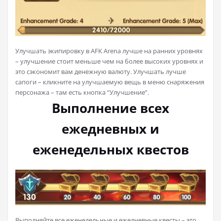
Улучшать экипировку в AFK Arena лучше на ранних уровнях
– улучшение стоит меньше чем на более высоких уровнях и
это сэкономит вам денежную валюту. Улучшать лучше
сапоги – кликните на улучшаемую вещь в меню снаряжения
персонажа – там есть кнопка “Улучшение”.
Выполнение всех
ежедневных и
еженедельных квестов
Выполняйте все еженедельные и ежедневные квесты – это