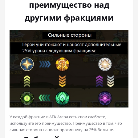
преимущество над
другими фракциями
У каждой фракции в AFK Arena есть свои слабости,
используйте это преимущество. Преимущество в том, что
сильная сторона наносит противнику на 25% больше.