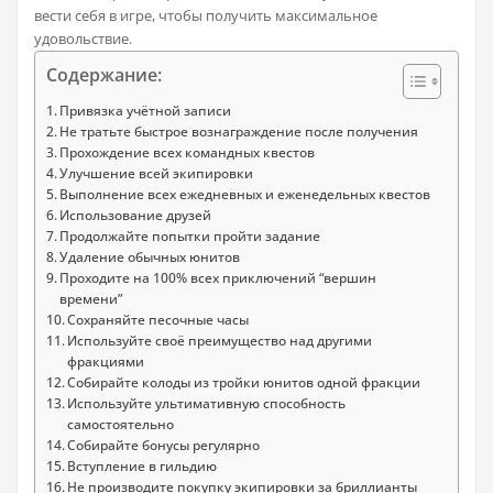
вести себя в игре, чтобы получить максимальное
удовольствие.
Содержание:
Привязка учётной записи
Не тратьте быстрое вознаграждение после получения
Прохождение всех командных квестов
Улучшение всей экипировки
Выполнение всех ежедневных и еженедельных квестов
Использование друзей
Продолжайте попытки пройти задание
Удаление обычных юнитов
Проходите на 100% всех приключений “вершин
времени”
Сохраняйте песочные часы
Используйте своё преимущество над другими
фракциями
Собирайте колоды из тройки юнитов одной фракции
Используйте ультимативную способность
самостоятельно
Собирайте бонусы регулярно
Вступление в гильдию
Не производите покупку экипировки за бриллианты