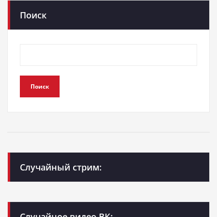
Поиск
Поиск
Случайный стрим:
Случайное видео ВК: