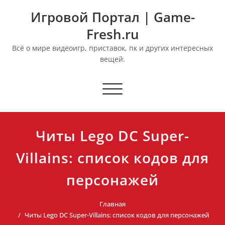
Перейти
Игровой Портал | Game-
к
содержимому
Fresh.ru
Всё о мире видеоигр, приставок, пк и других интересных
вещей.
Переключить
навигацию
Читы Lego DC Super-
Villains: список кодов для
персонажей
Главная
Читы Lego DC Super-Villains: список кодов для персонажей