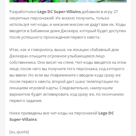
Разработчики
Lego DC Super-Villains
добавили в игру 27
секретных персонажей. Их можно получить, только
используя чит-коды, и никакие миссии не дадут вам их. Коды
вводятся в Забавном доме Джокера, который будет доступен
после успешного прохождения первого квеста.
Итак, как и говорилось выше, на локации «Забавный дом
Джокера» отыщите огромное улыбающееся лицо
собственника. Оно висит на стене. Чит-коды вводятся на этом
лице, после чего вы получите того персонажа, код которого
вы ввели. Но если вы повремените с вводом кода сразу же
после первого квеста, второй даст шанс телепортации по
локациям игровой карты. Следовательно, наилучшим
вариантом будет активировать код сразу же, по окончанию
первого задания.
Ниже приведены все чит-коды на персонажей
Lego DC
Super-Villains
:
[su_quote]