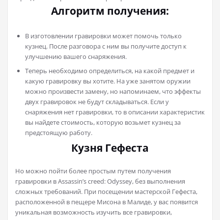
Алгоритм получения:
В изготовлении гравировки может помочь только
кузнец. После разговора с ним вы получите доступ к
улучшению вашего снаряжения.
Теперь необходимо определиться, на какой предмет и
какую гравировку вы хотите. На уже занятом оружии
можно произвести замену, но напоминаем, что эффекты
двух гравировок не будут складываться. Если у
снаряжения нет гравировки, то в описании характеристик
вы найдете стоимость, которую возьмет кузнец за
предстоящую работу.
Кузня Гефеста
Но можно пойти более простым путем получения
гравировки в Assassin’s creed: Odyssey, без выполнения
сложных требований. При посещении мастерской Гефеста,
расположенной в пещере Мисона в Малиде, у вас появится
уникальная возможность изучить все гравировки,