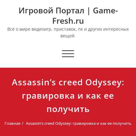
Перейти
Игровой Портал | Game-
к
содержимому
Fresh.ru
Всё о мире видеоигр, приставок, пк и других интересных
вещей.
Переключить
навигацию
Assassin’s creed Odyssey:
гравировка и как ее
получить
Главная
Assassin’s creed Odyssey: гравировка и как ее получить