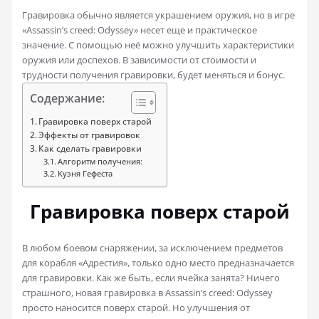
Гравировка обычно является украшением оружия, но в игре
«Assassin’s creed: Odyssey» несет еще и практическое
значение. С помощью неё можно улучшить характеристики
оружия или доспехов. В зависимости от стоимости и
трудности получения гравировки, будет меняться и бонус.
Содержание:
Гравировка поверх старой
Эффекты от гравировок
Как сделать гравировки
Алгоритм получения:
Кузня Гефеста
Гравировка поверх старой
В любом боевом снаряжении, за исключением предметов
для корабля «Адрестия», только одно место предназначается
для гравировки. Как же быть, если ячейка занята? Ничего
страшного, новая гравировка в Assassin’s creed: Odyssey
просто наносится поверх старой. Но улучшения от