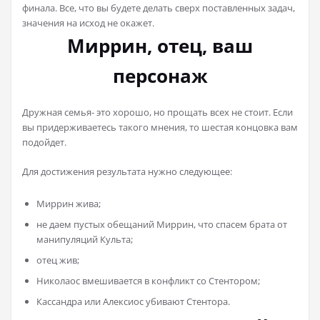
финала. Все, что вы будете делать сверх поставленных задач,
значения на исход не окажет.
Миррин, отец, ваш
персонаж
Дружная семья- это хорошо, но прощать всех не стоит. Если
вы придерживаетесь такого мнения, то шестая концовка вам
подойдет.
Для достижения результата нужно следующее:
Миррин жива;
не даем пустых обещаний Миррин, что спасем брата от
манипуляций Культа;
отец жив;
Николаос вмешивается в конфликт со Стентором;
Кассандра или Алексиос убивают Стентора.