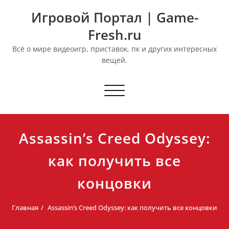
Перейти
Игровой Портал | Game-
к
содержимому
Fresh.ru
Всё о мире видеоигр, приставок, пк и других интересных
вещей.
Переключить
навигацию
Assassin’s Creed Odyssey:
как получить все
концовки
Главная
Assassin’s Creed Odyssey: как получить все концовки