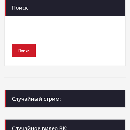
Поиск
Поиск
Случайный стрим:
Случайное видео ВК: