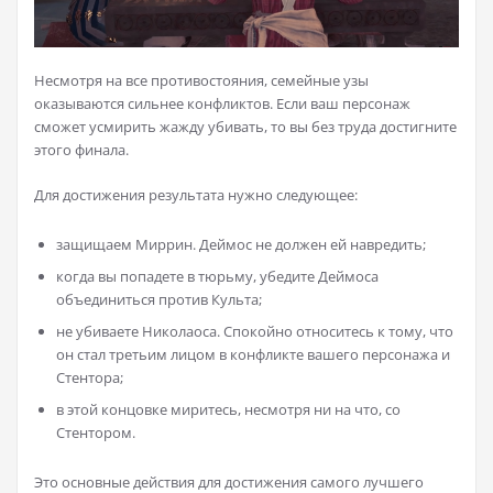
Несмотря на все противостояния, семейные узы
оказываются сильнее конфликтов. Если ваш персонаж
сможет усмирить жажду убивать, то вы без труда достигните
этого финала.
Для достижения результата нужно следующее:
защищаем Миррин. Деймос не должен ей навредить;
когда вы попадете в тюрьму, убедите Деймоса
объединиться против Культа;
не убиваете Николаоса. Спокойно относитесь к тому, что
он стал третьим лицом в конфликте вашего персонажа и
Стентора;
в этой концовке миритесь, несмотря ни на что, со
Стентором.
Это основные действия для достижения самого лучшего