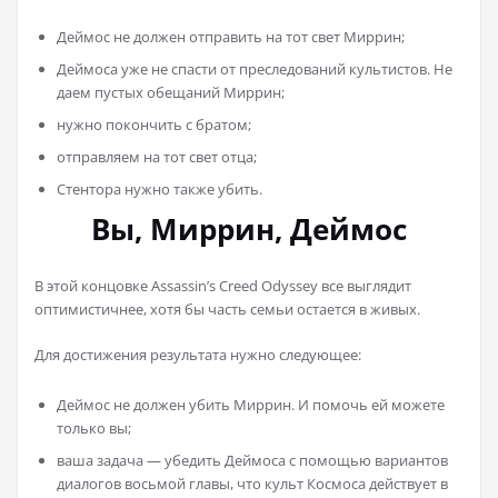
Деймос не должен отправить на тот свет Миррин;
Деймоса уже не спасти от преследований культистов. Не
даем пустых обещаний Миррин;
нужно покончить с братом;
отправляем на тот свет отца;
Стентора нужно также убить.
Вы, Миррин, Деймос
В этой концовке Assassin’s Creed Odyssey все выглядит
оптимистичнее, хотя бы часть семьи остается в живых.
Для достижения результата нужно следующее:
Деймос не должен убить Миррин. И помочь ей можете
только вы;
ваша задача — убедить Деймоса с помощью вариантов
диалогов восьмой главы, что культ Космоса действует в