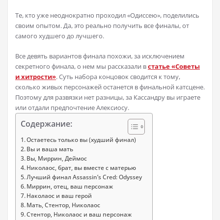
Те, кто уже неоднократно проходил «Одиссею», поделились
своим опытом. Да, это реально получить все финалы, от
самого худшего до лучшего.
Все девять вариантов финала похожи, за исключением
секретного финала, о нем мы рассказали в
статье «Советы
и хитрости»
. Суть набора концовок сводится к тому,
сколько живых персонажей останется в финальной катсцене.
Поэтому для развязки нет разницы, за Кассандру вы играете
или отдали предпочтение Алексиосу.
Содержание:
Остаетесь только вы (худший финал)
Вы и ваша мать
Вы, Миррин, Деймос
Николаос, брат, вы вместе с матерью
Лучший финал Assassin’s Cred: Odyssey
Миррин, отец, ваш персонаж
Наколаос и ваш герой
Мать, Стентор, Николаос
Стентор, Николаос и ваш персонаж