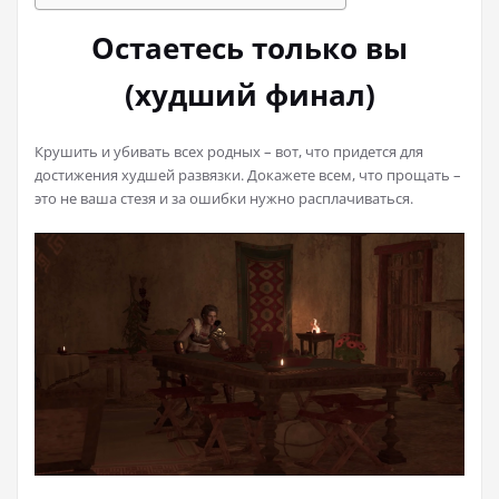
Остаетесь только вы
(худший финал)
Крушить и убивать всех родных – вот, что придется для
достижения худшей развязки. Докажете всем, что прощать –
это не ваша стезя и за ошибки нужно расплачиваться.