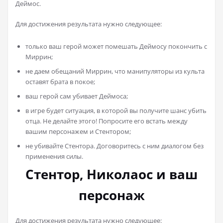
Деймос.
Для достижения результата нужно следующее:
только ваш герой может помешать Деймосу покончить с
Миррин;
не даем обещаний Миррин, что манипуляторы из культа
оставят брата в покое;
ваш герой сам убивает Деймоса;
в игре будет ситуация, в которой вы получите шанс убить
отца. Не делайте этого! Попросите его встать между
вашим персонажем и Стентором;
не убивайте Стентора. Договоритесь с ним диалогом без
применения силы.
Стентор, Николаос и ваш
персонаж
Для достижения результата нужно следующее: