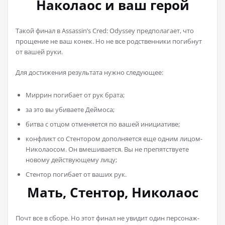
Наколаос и ваш герой
Такой финал в Assassin’s Cred: Odyssey предполагает, что
прощение не ваш конек. Но не все родственники погибнут
от вашей руки.
Для достижения результата нужно следующее:
Миррин погибает от рук брата;
за это вы убиваете Деймоса;
битва с отцом отменяется по вашей инициативе;
конфликт со Стентором дополняется еще одним лицом-
Николаосом. Он вмешивается. Вы не препятствуете
новому действующему лицу;
Стентор погибает от ваших рук.
Мать, Стентор, Николаос
Почт все в сборе. Но этот финал не увидит один персонаж-