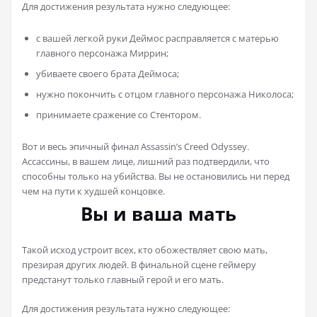
Для достижения результата нужно следующее:
с вашей легкой руки Деймос расправляется с матерью
главного персонажа Миррин;
убиваете своего брата Деймоса;
нужно покончить с отцом главного персонажа Николоса;
принимаете сражение со Стентором.
Вот и весь эпичный финал Assassin’s Creed Odyssey.
Ассассины, в вашем лице, лишний раз подтвердили, что
способны только на убийства. Вы не остановились ни перед
чем на пути к худшей концовке.
Вы и ваша мать
Такой исход устроит всех, кто обожествляет свою мать,
презирая других людей. В финальной сцене геймеру
предстанут только главный герой и его мать.
Для достижения результата нужно следующее: