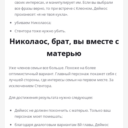
своих интересах, и манипулирует им. Если вы выбрали
все фразы верно, то при встрече с Клеоном, Деймос
произнесет: «я не твоя кукла».
убиваем Николаоса;
Стентора тоже нужно убить.
Николаос, брат, вы вместе с
матерью
Уже членов семьи все больше. Похоже на более
оптимистичный вариант. Главный персонаж покажет себя с
лучшей стороны, где интересы семьи на первом месте. За
исключением Стентора.
Для достижения результата нужно следующее:
Деймос не должен покончить с матерью. Только ваш
персонаж моет помешать;
благодаря диалоговым вариантам 8й главы, Деймос