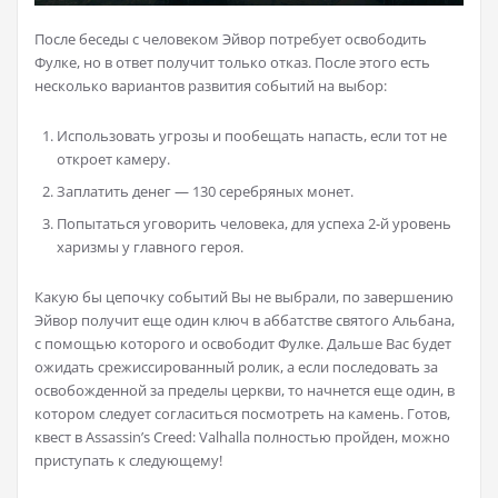
После беседы с человеком Эйвор потребует освободить
Фулке, но в ответ получит только отказ. После этого есть
несколько вариантов развития событий на выбор:
Использовать угрозы и пообещать напасть, если тот не
откроет камеру.
Заплатить денег — 130 серебряных монет.
Попытаться уговорить человека, для успеха 2-й уровень
харизмы у главного героя.
Какую бы цепочку событий Вы не выбрали, по завершению
Эйвор получит еще один ключ в аббатстве святого Альбана,
с помощью которого и освободит Фулке. Дальше Вас будет
ожидать срежиссированный ролик, а если последовать за
освобожденной за пределы церкви, то начнется еще один, в
котором следует согласиться посмотреть на камень. Готов,
квест в Assassin’s Creed: Valhalla полностью пройден, можно
приступать к следующему!