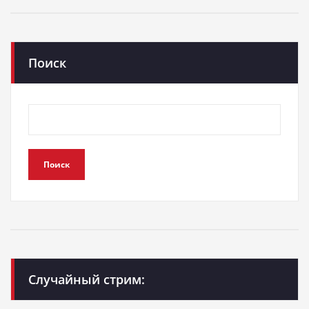
Поиск
Поиск
Случайный стрим: