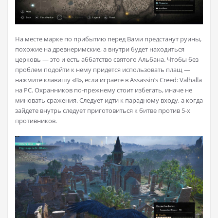
На месте марке по прибытию перед Вами предстанут руины,
похожие на древнеримские, а внутри будет находиться
церковь — это и есть аббатство святого Альбана. Чтобы без
проблем подойти к нему придется использовать плащ —
нажмите клавишу «B», если играете в Assassin’s Creed: Valhalla
на PC. Охранников по-прежнему стоит избегать, иначе не
миновать сражения. Следует идти к парадному входу, а когда
зайдете внутрь следует приготовиться к битве против 5-х
противников.