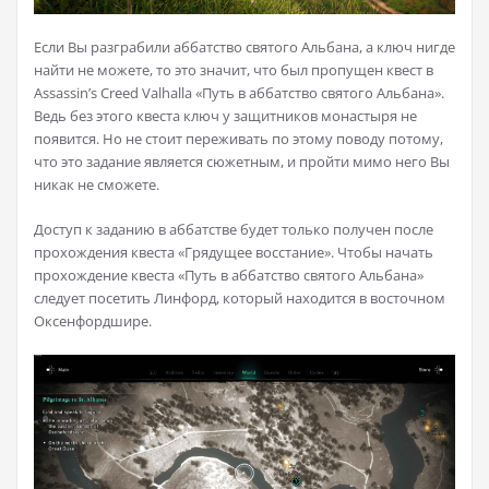
Если Вы разграбили аббатство святого Альбана, а ключ нигде
найти не можете, то это значит, что был пропущен квест в
Assassin’s Creed Valhalla «Путь в аббатство святого Альбана».
Ведь без этого квеста ключ у защитников монастыря не
появится. Но не стоит переживать по этому поводу потому,
что это задание является сюжетным, и пройти мимо него Вы
никак не сможете.
Доступ к заданию в аббатстве будет только получен после
прохождения квеста «Грядущее восстание». Чтобы начать
прохождение квеста «Путь в аббатство святого Альбана»
следует посетить Линфорд, который находится в восточном
Оксенфордшире.