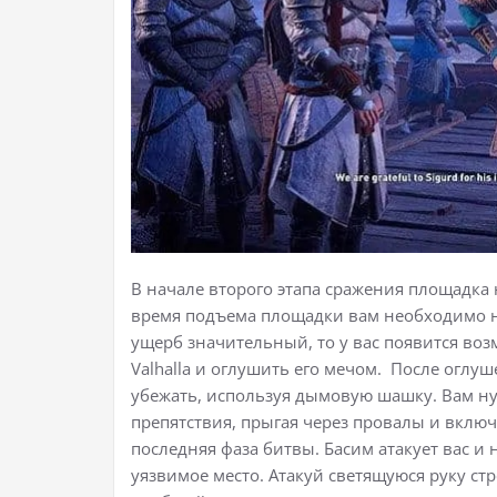
В начале второго этапа сражения площадка 
время подъема площадки вам необходимо н
ущерб значительный, то у вас появится возм
Valhalla и оглушить его мечом. После оглуш
убежать, используя дымовую шашку. Вам ну
препятствия, прыгая через провалы и включ
последняя фаза битвы. Басим атакует вас и н
уязвимое место. Атакуй светящуюся руку стр