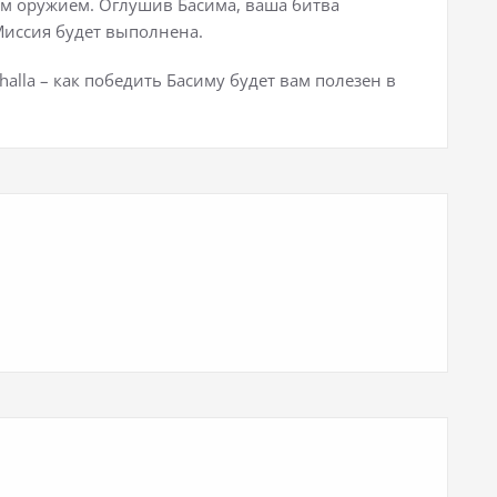
гим оружием. Оглушив Басима, ваша битва
Миссия будет выполнена.
lhalla – как победить Басиму будет вам полезен в