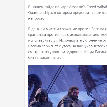
В нашем гайде по игре Assassin’s Creed Valh
Guardianship», в котором предстоит сразить
непросто.
В данной миссии сражение против Басима со
сражаться против вас с использованием ме
используйте лук. Используйте уклонение о
Басима спрыгнет с утеса на вас, уклонитесь
смотреть за уровнем здоровья. Когда Басима
битвы закончится.