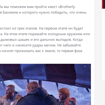
alla мы поможем вам пройти квест «Brotherly
ся Басимом и которого нужно победить, что очень
стоит из трех этапов. На первом этапе он будет
ча. На этом этапе поражайте холодным оружием или
т дымовых шашек и его дальних выпадов. Когда
 от него и нанесите удары мечом. Не забывайте
 начнет прижимать вас к земле, то первая фаза