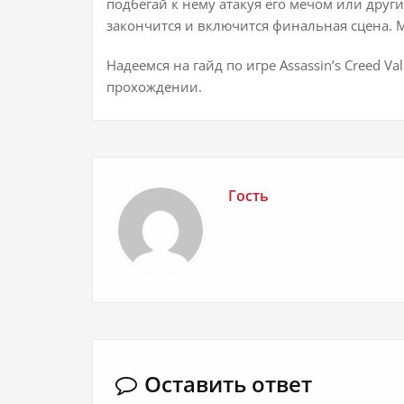
подбегай к нему атакуя его мечом или дру
закончится и включится финальная сцена. 
Надеемся на гайд по игре Assassin’s Creed Va
прохождении.
Гость
Оставить ответ