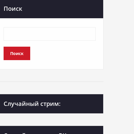
Поиск
Поиск
Случайный стрим: