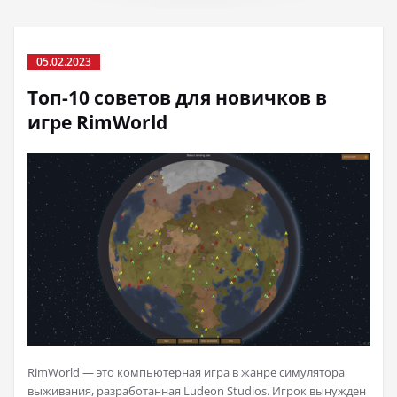
05.02.2023
Топ-10 советов для новичков в
игре RimWorld
RimWorld — это компьютерная игра в жанре симулятора
выживания, разработанная Ludeon Studios. Игрок вынужден