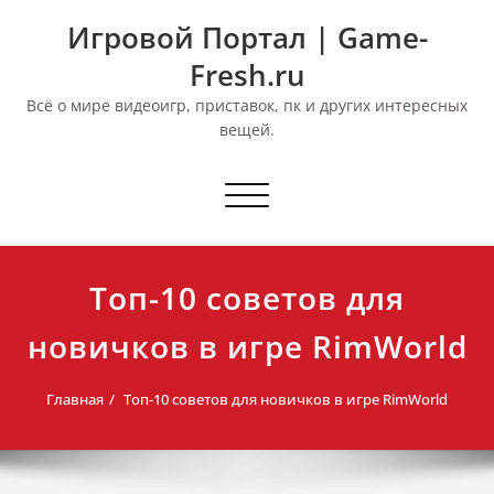
Перейти
Игровой Портал | Game-
к
содержимому
Fresh.ru
Всё о мире видеоигр, приставок, пк и других интересных
вещей.
Переключить
навигацию
Топ-10 советов для
новичков в игре RimWorld
Главная
Топ-10 советов для новичков в игре RimWorld