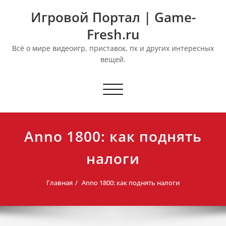
Перейти
Игровой Портал | Game-
к
содержимому
Fresh.ru
Всё о мире видеоигр, приставок, пк и других интересных
вещей.
Переключить
навигацию
Anno 1800: как поднять
налоги
Главная
Anno 1800: как поднять налоги