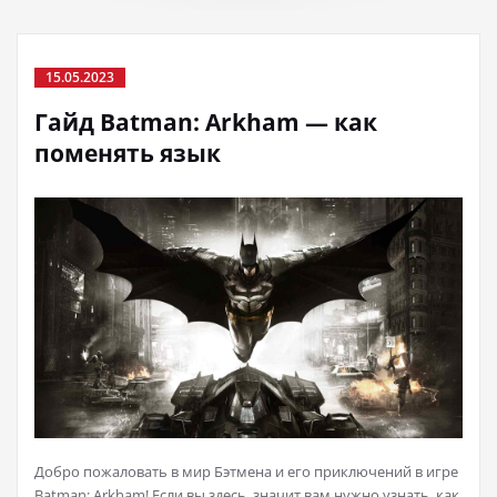
15.05.2023
Гайд Batman: Arkham — как
поменять язык
Добро пожаловать в мир Бэтмена и его приключений в игре
Batman: Arkham! Если вы здесь, значит вам нужно узнать, как