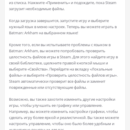
из списка. Нажмите «Применить» и подождите, пока Steam
загрузит необходимые файлы.
Когда загрузка завершится, запустите игру и выберите
нужный язык в меню настроек. Теперь вы можете играть в
Batman: Arkham на выбранном языке!
Кроме того, если вы испытываете проблемы с языком в
Batman: Arkham, вы можете попробовать проверить
целостность файлов игры в Steam. Для этого найдите игру в
своей библиотеке, щелкните правой кнопкой мыши и
выберите «Свойства». Перейдите на вкладку «Локальные
файлы» и выберите «Проверить целостность файлов игры».
Steam автоматически проверит все файлы и заменит
поврежденные или отсутствующие файлы.
Возможно, вы также захотите изменить другие настройки
игры, чтобы улучшить ее графику или управление.
Например, вы можете изменить настройки графики, чтобы
сделать игру более яркой и реалистичной. Вы также можете
настроить управление, чтобы оно было более удобным и
интуитивно понятным для вас.