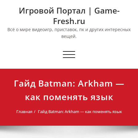
Перейти
Игровой Портал | Game-
к
содержимому
Fresh.ru
Всё о мире видеоигр, приставок, пк и других интересных
вещей.
Переключить
навигацию
Гайд Batman: Arkham —
как поменять язык
Главная
Гайд Batman: Arkham — как поменять язык