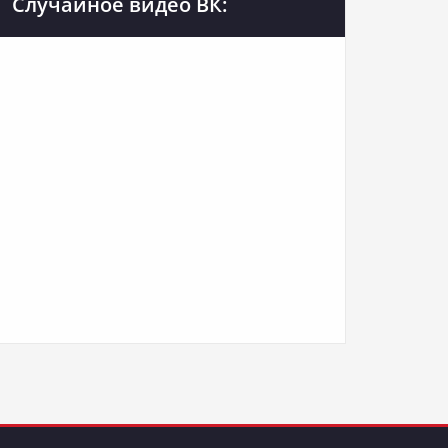
Случайное видео ВК: