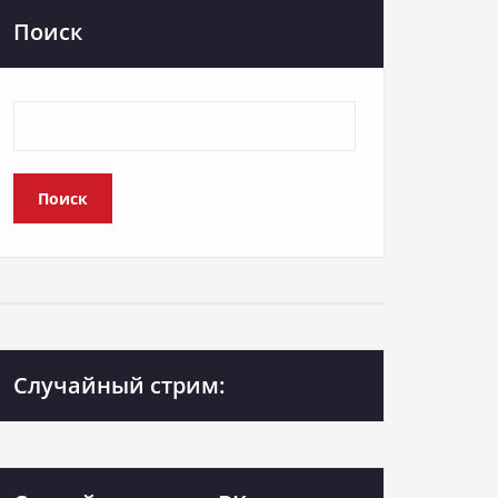
Поиск
Поиск
Случайный стрим: