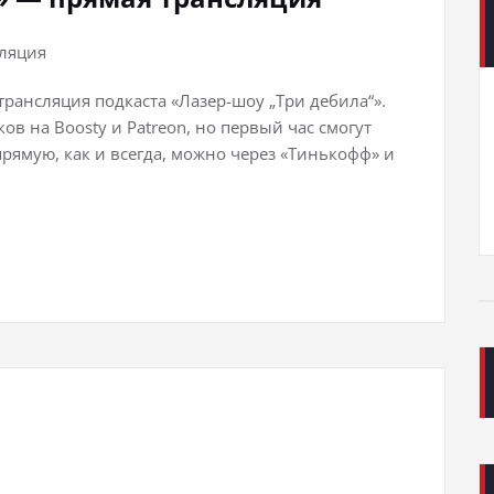
трансляция подкаста «Лазер-шоу „Три дебила“».
в на Boosty и Patreon, но первый час смогут
рямую, как и всегда, можно через «Тинькофф» и