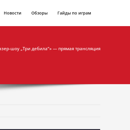
Новости
Обзоры
Гайды по играм
азер-шоу „Три дебила“» — прямая трансляция