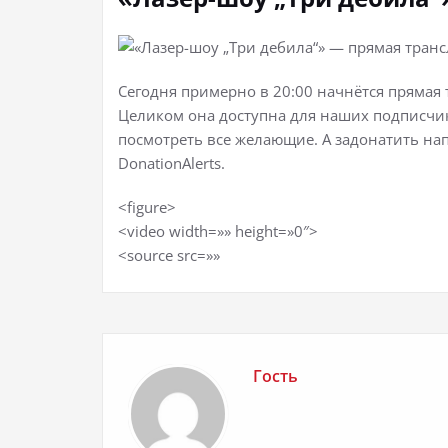
Сегодня примерно в 20:00 начнётся прямая 
Целиком она доступна для наших подписчико
посмотреть все желающие. А задонатить нап
DonationAlerts.
<figure>
<video width=»» height=»0″>
<source src=»»
Гость