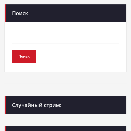
Поиск
Поиск
Случайный стрим: