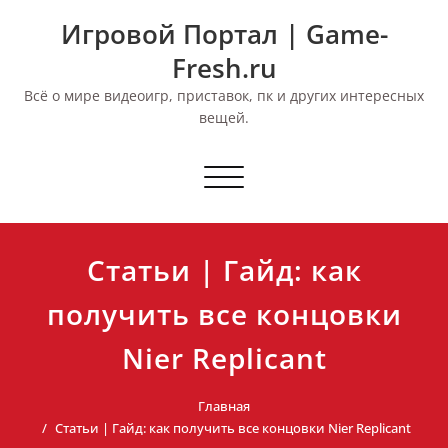
Перейти
Игровой Портал | Game-
к
содержимому
Fresh.ru
Всё о мире видеоигр, приставок, пк и других интересных
вещей.
Переключить
навигацию
Статьи | Гайд: как
получить все концовки
Nier Replicant
Главная
Статьи | Гайд: как получить все концовки Nier Replicant