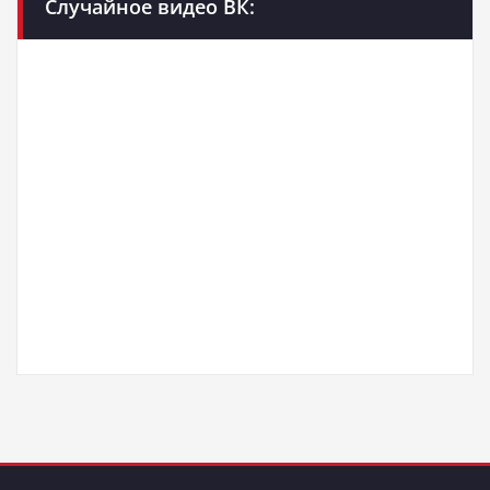
Случайное видео ВК: