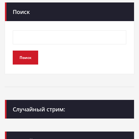
Поиск
Поиск
Случайный стрим: