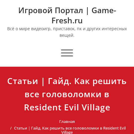
Перейти
Игровой Портал | Game-
к
содержимому
Fresh.ru
Всё о мире видеоигр, приставок, пк и других интересных
вещей.
Переключить
навигацию
Статьи | Гайд. Как решить
все головоломки в
Resident Evil Village
Главная
Статьи | Гайд. Как решить все головоломки в Resident Evil
Village