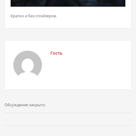
Кратко и без спойлеров.
Гость
Обсуждение закрыто.