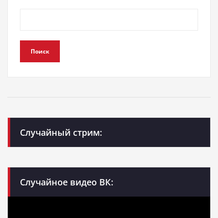
Поиск
Случайный стрим:
Случайное видео ВК: