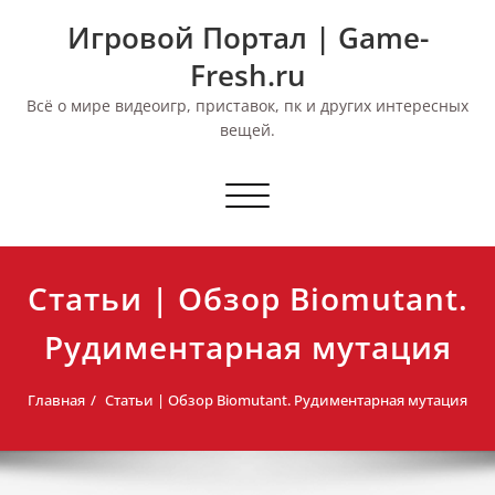
Перейти
Игровой Портал | Game-
к
содержимому
Fresh.ru
Всё о мире видеоигр, приставок, пк и других интересных
вещей.
Переключить
навигацию
Статьи | Обзор Biomutant.
Рудиментарная мутация
Главная
Статьи | Обзор Biomutant. Рудиментарная мутация