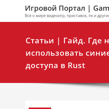
Перейти
Игровой Портал | Gam
к
содержимому
Всё о мире видеоигр, приставок, пк и друг
Статьи | Гайд. Где 
использовать сини
доступа в Rust