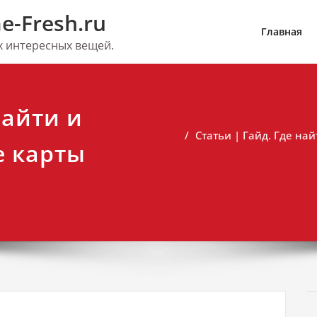
e-Fresh.ru
Главная
их интересных вещей.
найти и
Статьи | Гайд. Где на
е карты