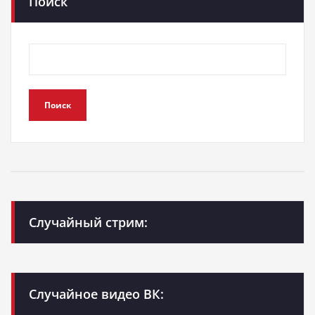
Поиск
Поиск
Случайный стрим:
Случайное видео ВК: