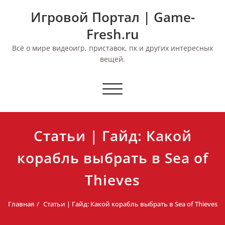
Перейти
Игровой Портал | Game-
к
содержимому
Fresh.ru
Всё о мире видеоигр, приставок, пк и других интересных
вещей.
Переключить
навигацию
Статьи | Гайд: Какой
корабль выбрать в Sea of
Thieves
Главная
Статьи | Гайд: Какой корабль выбрать в Sea of Thieves