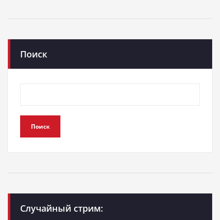
Поиск
Поиск
Случайный стрим: