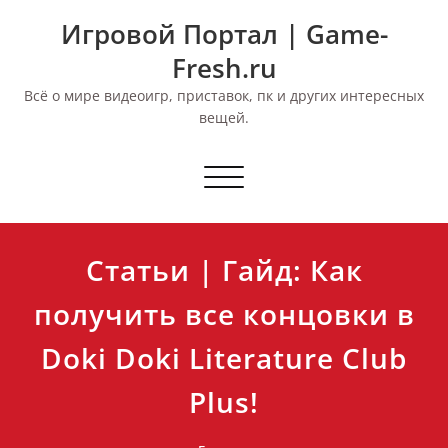
Перейти
Игровой Портал | Game-
к
содержимому
Fresh.ru
Всё о мире видеоигр, приставок, пк и других интересных
вещей.
Переключить
навигацию
Статьи | Гайд: Как
получить все концовки в
Doki Doki Literature Club
Plus!