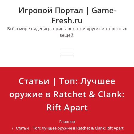
Перейти
Игровой Портал | Game-
к
содержимому
Fresh.ru
Всё о мире видеоигр, приставок, пк и других интересных
вещей.
Переключить
навигацию
Статьи | Топ: Лучшее
оружие в Ratchet & Clank:
Rift Apart
Главная
Статьи | Топ: Лучшее оружие в Ratchet & Clank: Rift Apart