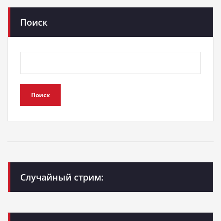
Поиск
Поиск
Случайный стрим: