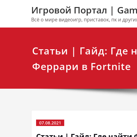
Перейти
Игровой Портал | Gam
к
содержимому
Всё о мире видеоигр, приставок, пк и друг
Статьи | Гайд: Где 
Феррари в Fortnite
07.08.2021
Статьи | Гайд: Где найти 