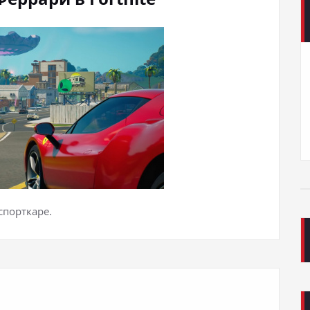
спорткаре.