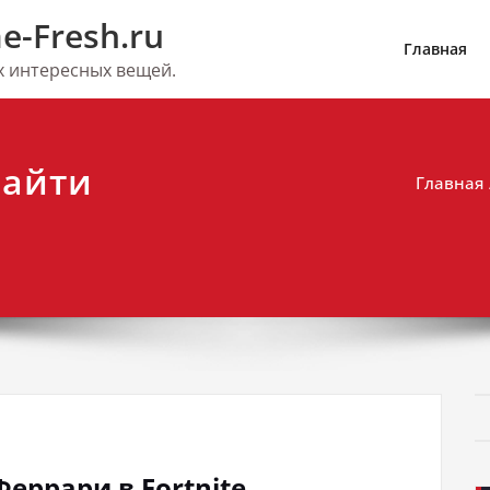
e-Fresh.ru
Главная
их интересных вещей.
найти
Главная
Феррари в Fortnite