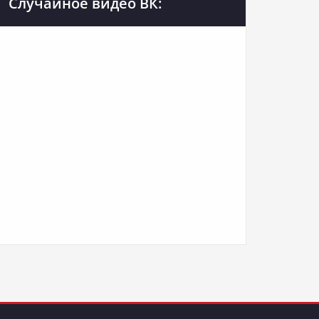
Случайное видео ВК: