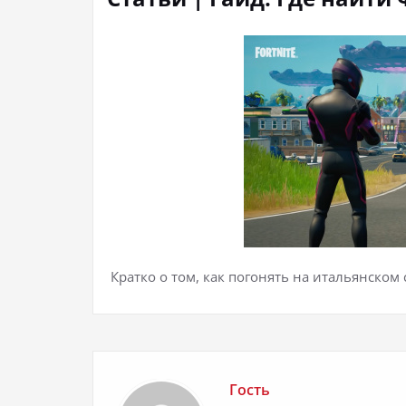
Кратко о том, как погонять на итальянском 
Гость