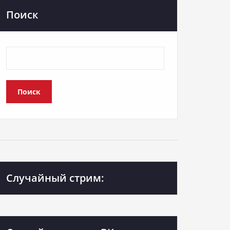
Поиск
Поиск
Случайный стрим: