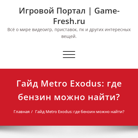
Перейти
Игровой Портал | Game-
к
содержимому
Fresh.ru
Всё о мире видеоигр, приставок, пк и других интересных
вещей.
Переключить
навигацию
Гайд Metro Exodus: где
бензин можно найти?
Главная
Гайд Metro Exodus: где бензин можно найти?