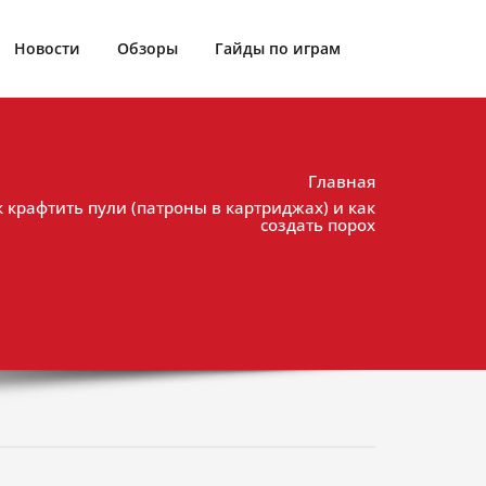
Новости
Обзоры
Гайды по играм
Главная
к крафтить пули (патроны в картриджах) и как
создать порох