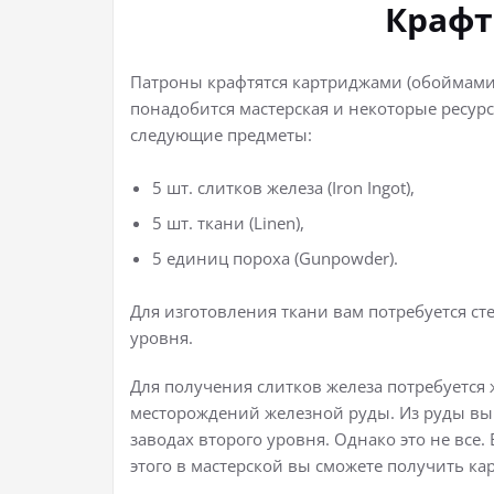
Крафт
Патроны крафтятся картриджами (обоймами)
понадобится мастерская и некоторые ресур
следующие предметы:
5 шт. слитков железа (Iron Ingot),
5 шт. ткани (Linen),
5 единиц пороха (Gunpowder).
Для изготовления ткани вам потребуется ст
уровня.
Для получения слитков железа потребуется 
месторождений железной руды. Из руды вы
заводах второго уровня. Однако это не все.
этого в мастерской вы сможете получить ка