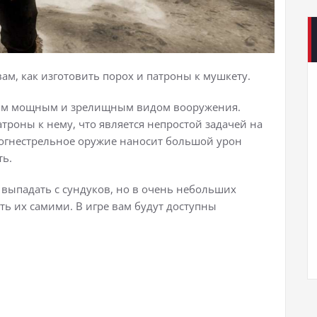
ам, как изготовить порох и патроны к мушкету.
амым мощным и зрелищным видом вооружения.
троны к нему, что является непростой задачей на
, огнестрельное оружие наносит большой урон
ть.
выпадать с сундуков, но в очень небольших
ть их самими. В игре вам будут доступны