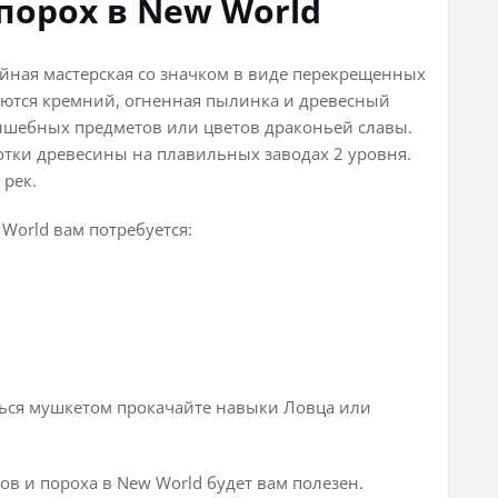
порох в New World
ейная мастерская со значком в виде перекрещенных
буются кремний, огненная пылинка и древесный
лшебных предметов или цветов драконьей славы.
отки древесины на плавильных заводах 2 уровня.
 рек.
World вам потребуется:
ться мушкетом прокачайте навыки Ловца или
в и пороха в New World будет вам полезен.