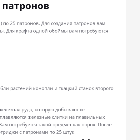
 патронов
 по 25 патронов. Для создания патронов вам
сы. Для крафта одной обоймы вам потребуются
ебли растений конопли и ткацкий станок второго
железная руда, которую добывают из
плавляются железные слитки на плавильных
 Вам потребуется такой предмет как порох. После
ртриджи с патронами по 25 штук.