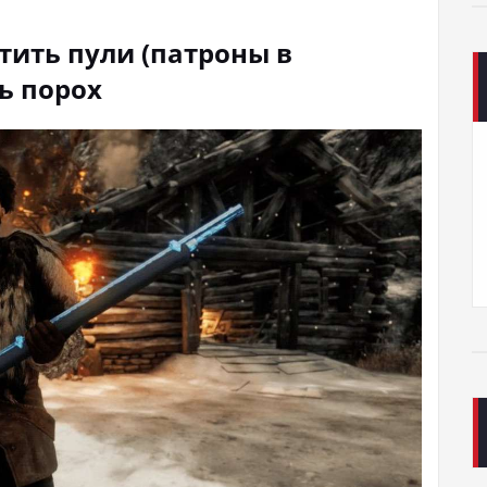
тить пули (патроны в
ь порох