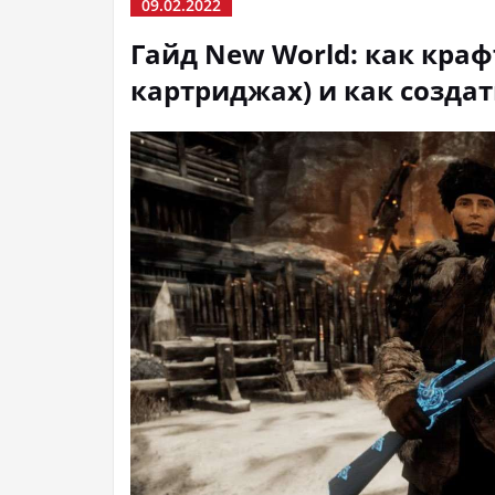
09.02.2022
Гайд New World: как краф
картриджах) и как создат