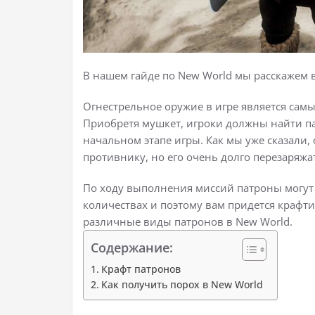
В нашем гайде по New World мы расскажем в
Огнестрельное оружие в игре является с
Приобретя мушкет, игроки должны найти па
начальном этапе игры. Как мы уже сказали
противнику, но его очень долго перезаряжа
По ходу выполнения миссий патроны могут 
количествах и поэтому вам придется крафти
различные виды патронов в New World.
Содержание:
Крафт патронов
Как получить порох в New World