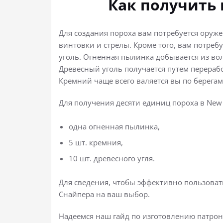
Как получить 
Для создания пороха вам потребуется оруж
винтовки и стрелы. Кроме того, вам потре
уголь. Огненная пылинка добывается из во
Древесный уголь получается путем перераб
Кремний чаще всего валяется вы по берегам
Для получения десяти единиц пороха в New 
одна огненная пылинка,
5 шт. кремния,
10 шт. древесного угля.
Для сведения, чтобы эффективно пользова
Снайпера на ваш выбор.
Надеемся наш гайд по изготовлению патроно