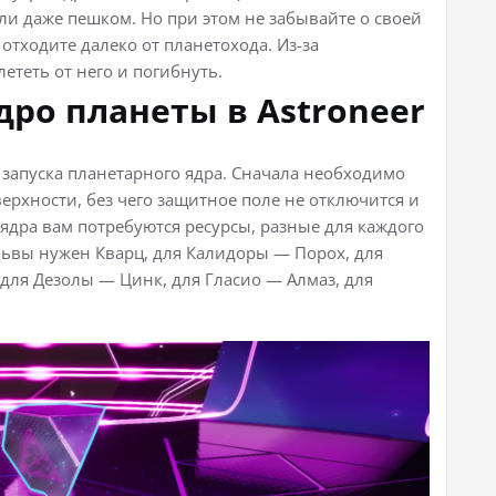
или даже пешком. Но при этом не забывайте о своей
отходите далеко от планетохода. Из-за
теть от него и погибнуть.
дро планеты в Astroneer
 запуска планетарного ядра. Сначала необходимо
ерхности, без чего защитное поле не отключится и
 ядра вам потребуются ресурсы, разные для каждого
львы нужен Кварц, для Калидоры — Порох, для
для Дезолы — Цинк, для Гласио — Алмаз, для