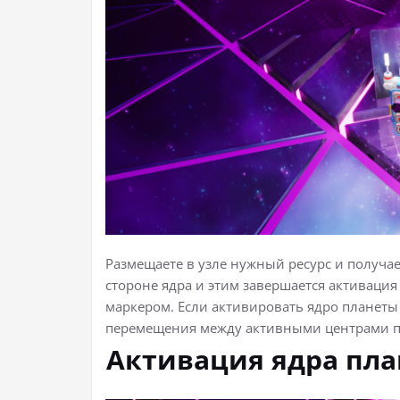
Размещаете в узле нужный ресурс и получает
стороне ядра и этим завершается активаци
маркером. Если активировать ядро планеты 
перемещения между активными центрами п
Активация ядра пла