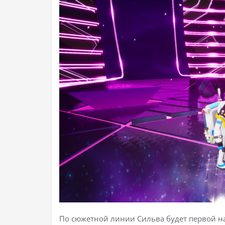
По сюжетной линии Сильва будет первой н