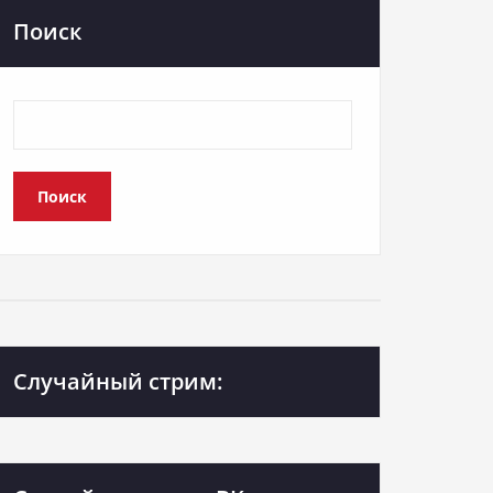
Поиск
Поиск
Случайный стрим: