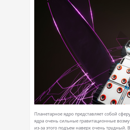
Планетарное ядро представляет собой сферу
ядра очень сильные гравитационные возмущ
из-за этого подъем наверх очень трудный.