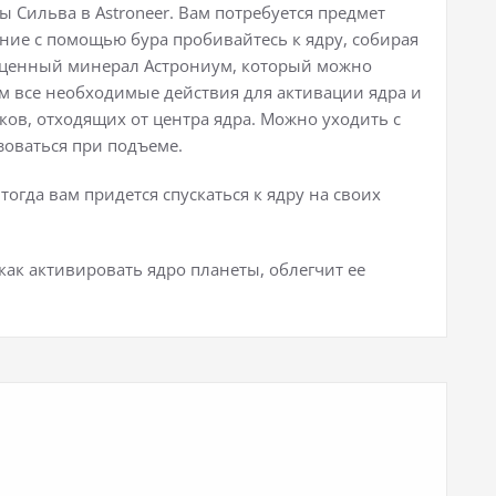
ы Сильва в Astroneer. Вам потребуется предмет
ние с помощью бура пробивайтесь к ядру, собирая
е ценный минерал Астрониум, который можно
им все необходимые действия для активации ядра и
ов, отходящих от центра ядра. Можно уходить с
зоваться при подъеме.
тогда вам придется спускаться к ядру на своих
 как активировать ядро планеты, облегчит ее