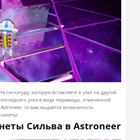
е сигнатуру, которую вставляете в узел на другой
я последнего узла в виде пирамиды, отмеченной
Astroneer, то вам выдаётся возможность
ланеты.
неты Сильва в Astroneer