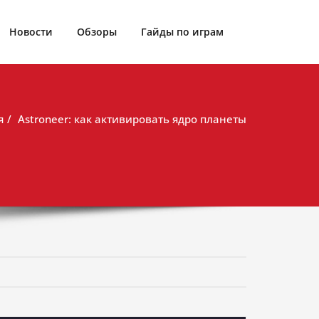
Новости
Обзоры
Гайды по играм
я
Astroneer: как активировать ядро планеты