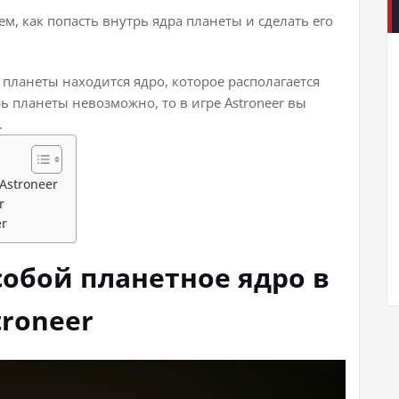
ем, как попасть внутрь ядра планеты и сделать его
планеты находится ядро, которое располагается
ь планеты невозможно, то в игре Astroneer вы
.
Astroneer
r
er
собой планетное ядро в
troneer