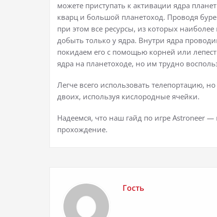
можете приступать к активации ядра планет
кварц и большой планетоход. Проводя буре
при этом все ресурсы, из которых наиболе
добыть только у ядра. Внутри ядра провод
покидаем его с помощью корней или лепестк
ядра на планетоходе, но им трудно восполь
Легче всего использовать телепортацию, но 
двоих, используя кислородные ячейки.
Надеемся, что наш гайд по игре Astroneer —
прохождение.
Гость