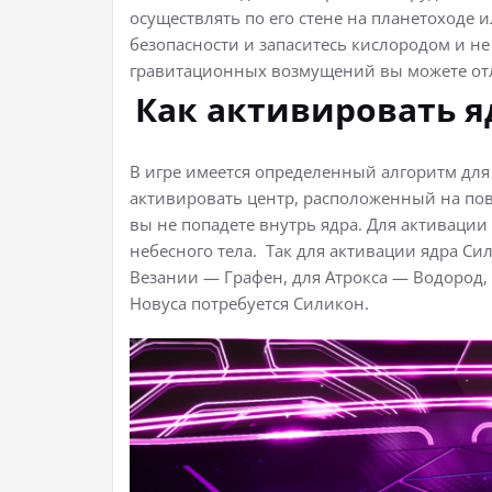
осуществлять по его стене на планетоходе 
безопасности и запаситесь кислородом и не 
гравитационных возмущений вы можете отле
Как активировать я
В игре имеется определенный алгоритм для
активировать центр, расположенный на пов
вы не попадете внутрь ядра. Для активации
небесного тела. Так для активации ядра Си
Везании — Графен, для Атрокса — Водород, 
Новуса потребуется Силикон.