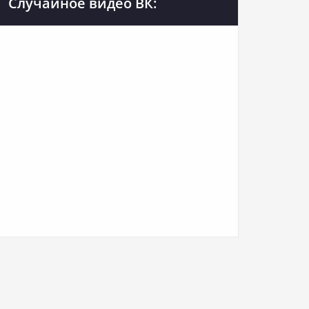
Случайное видео ВК: