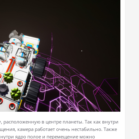
, расположенную в центре планеты. Так как внутри
ения, камера работает очень нестабильно. Также
 Внутри ядро полое и перемещение можно