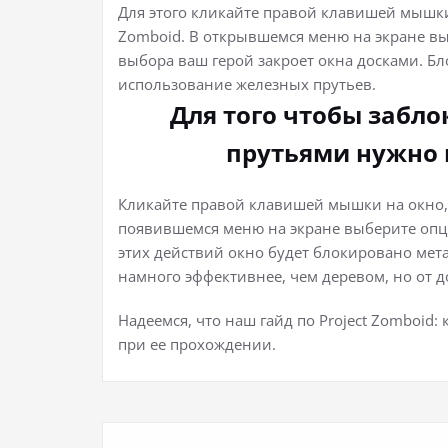
Для этого кликайте правой клавишей мышки 
Zomboid. В открывшемся меню на экране выб
выбора ваш герой закроет окна досками. Б
использование железных прутьев.
Для того чтобы забл
прутьями нужно 
Кликайте правой клавишей мышки на окно, к
появившемся меню на экране выберите опци
этих действий окно будет блокировано ме
намного эффективнее, чем деревом, но от д
Надеемся, что наш гайд по Project Zomboid:
при ее прохождении.