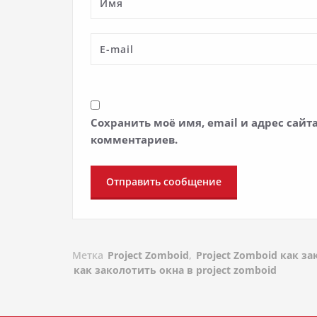
Сохранить моё имя, email и адрес сай
комментариев.
Метка
Project Zomboid
,
Project Zomboid как з
как заколотить окна в project zomboid