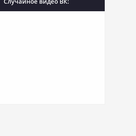
Случайное видео ВК: