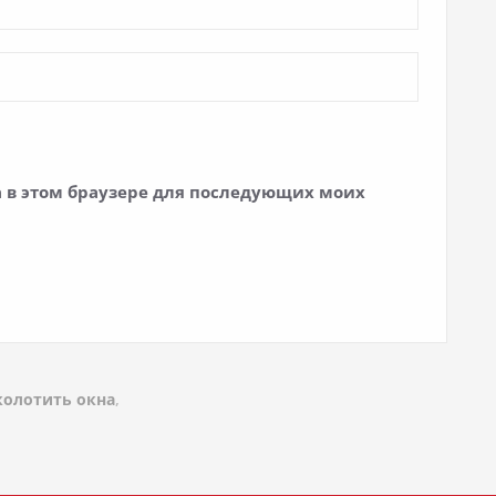
та в этом браузере для последующих моих
аколотить окна
,