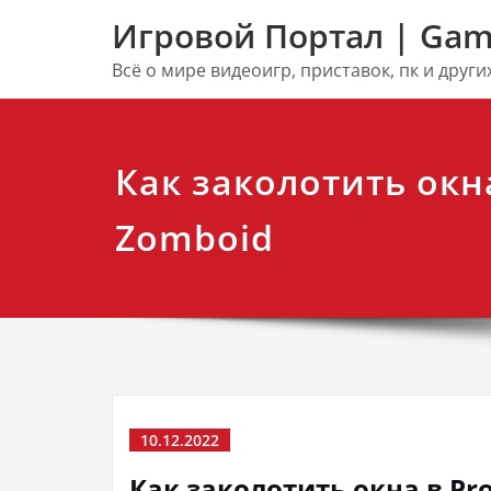
Перейти
Игровой Портал | Gam
к
содержимому
Всё о мире видеоигр, приставок, пк и друг
Как заколотить окна
Zomboid
10.12.2022
Как заколотить окна в Pro