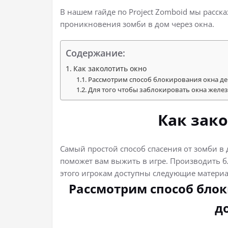
В нашем гайде по Project Zomboid мы расск
проникновения зомби в дом через окна.
Содержание:
Как заколотить окно
Рассмотрим способ блокирования окна д
Для того чтобы заблокировать окна жел
Как зак
Самый простой способ спасения от зомби в
поможет вам выжить в игре. Производить б
этого игрокам доступны следующие материа
Рассмотрим способ бло
д