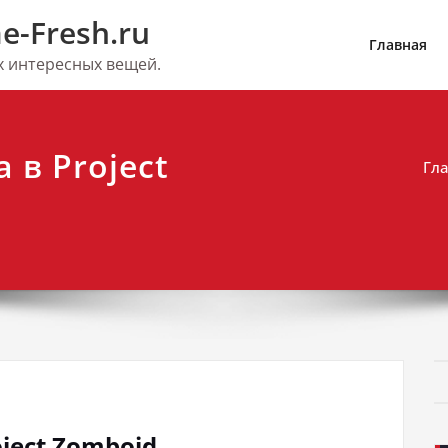
e-Fresh.ru
Главная
их интересных вещей.
 в Project
Гл
ject Zomboid