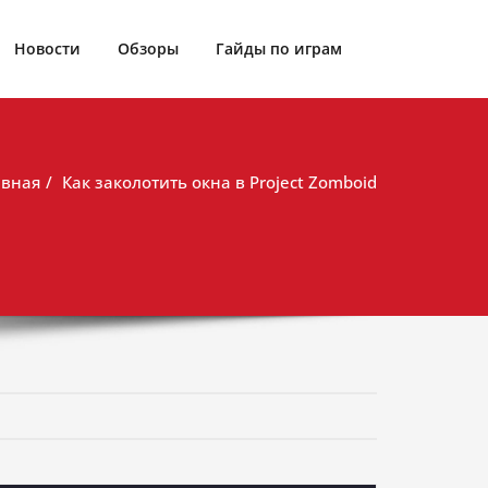
Новости
Обзоры
Гайды по играм
авная
Как заколотить окна в Project Zomboid