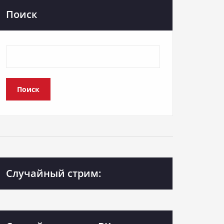
Поиск
Поиск
Случайный стрим: